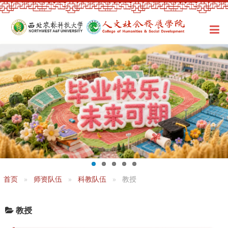
首页
师资队伍
科教队伍
教授
教授