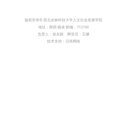
版权所有© 西北农林科技大学人文社会发展学院
地址：陕西·杨凌 邮编：712100
负责人：侯东丽 网管员：王娜
技术支持：贝塔网络