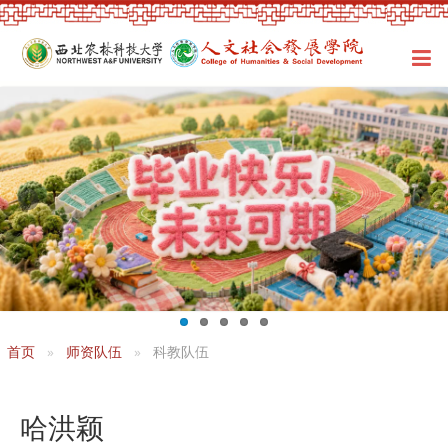
首页
师资队伍
科教队伍
哈洪颖