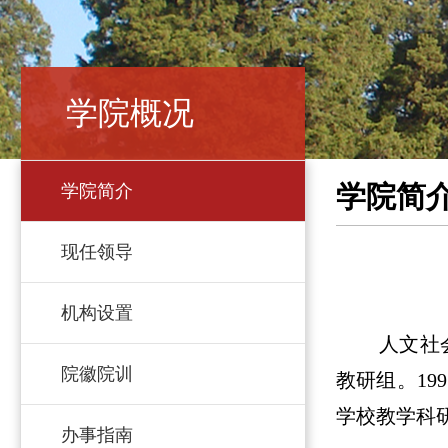
学院概况
学院简
学院简介
现任领导
机构设置
人文社
院徽院训
教研组。19
学校教学科
办事指南