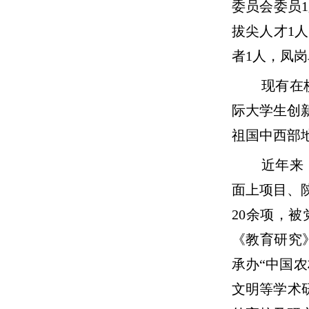
委员会委员
拔尖人才1
者1人，凤
现有在
际大学生创
祖国中西部
近年来
面上项目、
20余项，
《教育研究》《民
承办“中国
文明等学术