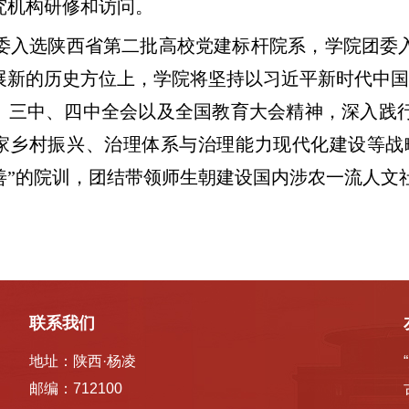
究机构研修和访问。
委入选陕西省第二批高校党建标杆院系，学院团委
展新的历史方位上，学院将坚持以习近平新时代中国
、三中、四中全会以及全国教育大会精神，深入践行习
家乡村振兴、治理体系与治理能力现代化建设等战
”的院训，团结带领师生朝建设国内涉农一流人文社会
联系我们
地址：陕西·杨凌
邮编：712100