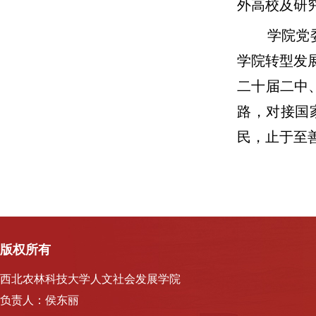
外高校及研
学院党
学院转型发
二十届二中
路，对接国
民，止于至善
版权所有
西北农林科技大学人文社会发展学院
负责人：侯东丽