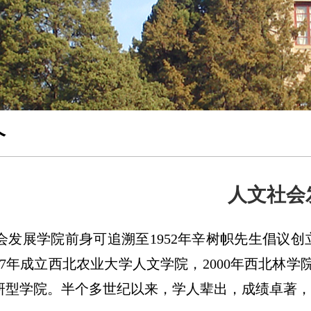
介
人文社会
会发展学院前身可追溯至1952年辛树帜先生倡议创
97年成立西北农业大学人文学院，2000年西北林学
研型学院。半个多世纪以来，学人辈出，成绩卓著，