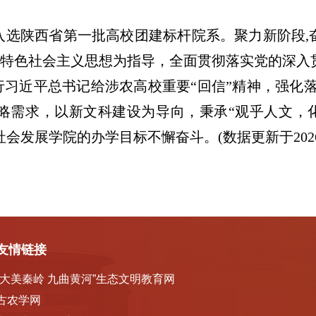
入选陕西省第一批高校团建标杆院系。聚力新阶段,
特色社会主义思想为指导，全面贯彻落实党的深入
近平总书记给涉农高校重要“回信”精神，强化落实“
略需求，以新文科建设为导向，秉承“观乎人文，
发展学院的办学目标不懈奋斗。(数据更新于2026
友情链接
“大美秦岭 九曲黄河”生态文明教育网
古农学网