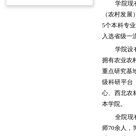
学院现
（农村发展
5个本科专
入选省级一
学院设
拥有农业农
重点研究基
级科研平台
心、西北农
本学院。
全院现
师70余人