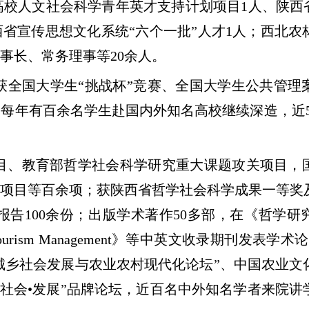
高校人文社会科学青年英才支持计划项目1人、陕西省
西省宣传思想文化系统“六个一批”人才1人；西北农
事长、常务理事等20余人。
学生获全国大学生“挑战杯”竞赛、全国大学生公共管
每年有百余名学生赴国内外知名高校继续深造，近5
目、教育部哲学社会科学研究重大课题攻关项目，
项目等百余项；获陕西省哲学社会科学成果一等奖
报告100余份；出版学术著作50多部，在《哲学研
》《Tourism Management》等中英文收录期刊发表学
“城乡社会发展与农业农村现代化论坛”、中国农业文
•社会•发展”品牌论坛，近百名中外知名学者来院讲