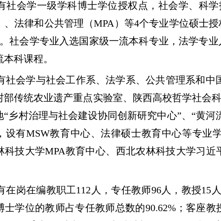
有社会学一级学科博士学位授权点，社会学、科学
）、法律和公共管理（MPA）等4个专业学位硕士
业。社会学专业入选国家级一流本科专业，法学专业
流本科课程。
有社会学与社会工作系、法学系、公共管理系和中国
村部传统农业遗产重点实验室、陕西高校哲学社会科
地“乡村治理与社会建设协同创新研究中心”、“黄
，设有MSW教育中心、法律硕士教育中心等专业
林科技大学MPA教育中心、西北农林科技大学习近
有在岗在编教职工112人，专任教师96人，教授15
，博士学位的教师占专任教师总数的90.62%；客