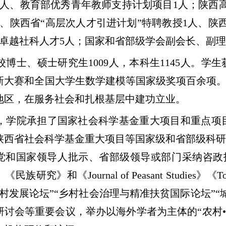
1人、教育部优秀青年教师支持计划项目1人；陕西
人、陕西省“高层次人才引进计划”特聘教授1人、陕
岗卓越社科人才5人；国家和省部级学会副会长、副理
校博士、硕士研究生1009人，本科生1145人。
新大赛和全国大学生数学建模等国家级奖项百余项。
地区，在服务社会和扎根基层中建功立业。
，学院承担了国家社会科学基金重大项目和重点项
陕西省社会科学基金重大项目等国家级和省部级科研
被党和国家领导人批示、省部级领导或部门采纳咨政
族研究》和《Journal of Peasant Studies
农村发展论坛”“乡村社会治理与精准扶贫国际论坛”
研讨会等重要会议，举办以海外学者为主体的“农村