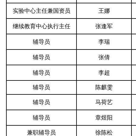
实验中心主任兼国资员
王娜
继续教育中心执行主任
张逢军
辅导员
李瑞
辅导员
张倩
辅导员
李超
辅导员
陈麒雯
辅导员
马荷艺
辅导员
章煜阳
兼职辅导员
徐陈松