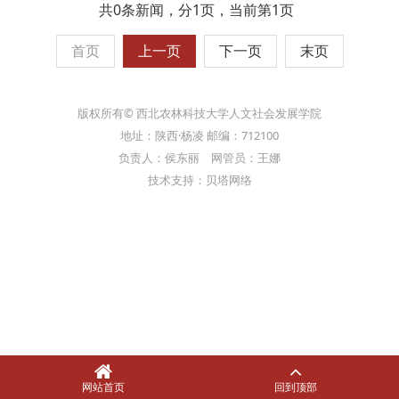
共0条新闻，分1页，当前第1页
首页
上一页
下一页
末页
版权所有© 西北农林科技大学人文社会发展学院
地址：陕西·杨凌 邮编：712100
负责人：侯东丽 网管员：王娜
技术支持：贝塔网络
网站首页
回到顶部