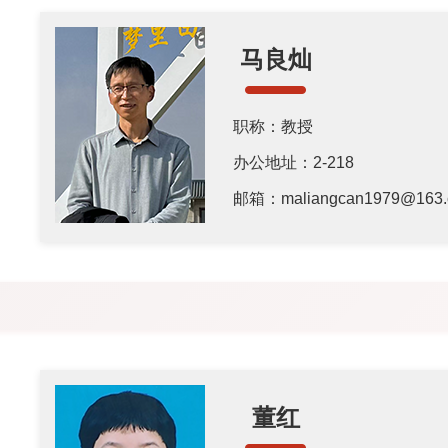
马良灿
职称：教授
办公地址：2-218
邮箱：maliangcan1979@163.
董红