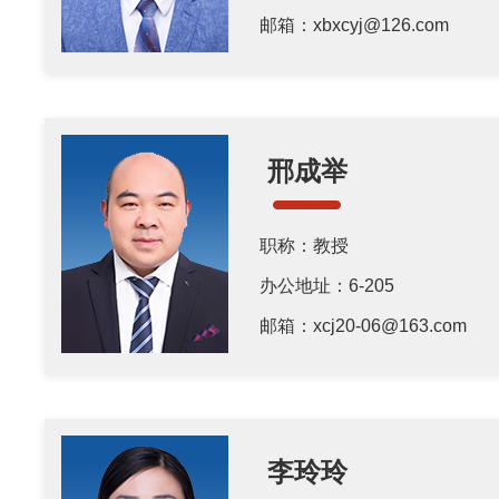
邮箱：xbxcyj@126.com
邢成举
职称：教授
办公地址：6-205
邮箱：xcj20-06@163.com
李玲玲