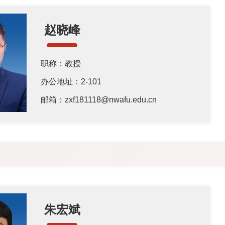
赵晓峰
职称：教授
办公地址：2-101
邮箱：zxf181118@nwafu.edu.cn
朱宏斌