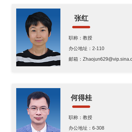
张红
职称：教授
办公地址：2-110
邮箱：Zhaojun629@vip.sina.
何得桂
职称：教授
办公地址：6-308