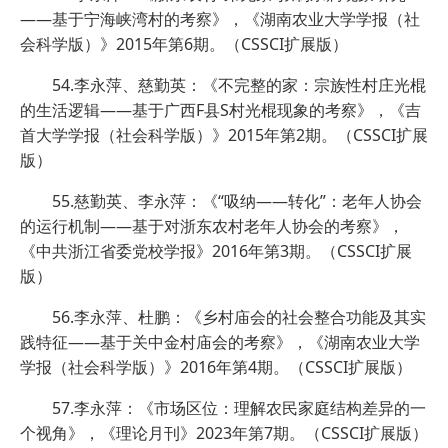
——基于宁海峡湾村的考察》，《湖南农业大学学报（社
会科学版）》2015年第6期。（CSSCI扩展版）
54.李永萍、慈勤英：《不完整的家：宗族性村庄光棍
的生活逻辑——基于广西F县S村光棍现象的考察》，《吉
首大学学报（社会科学版）》2015年第2期。（CSSCI扩展
版）
55.慈勤英、李永萍：《“吸纳——转化”：老年人协会
的运行机制——基于对浙东农村老年人协会的考察》，
《中共浙江省委党校学报》2016年第3期。（CSSCI扩展
版）
56.李永萍、杜鹏：《乡村庙会的社会整合功能及其实
践特征——基于关中金村庙会的考察》，《湖南农业大学
学报（社会科学版）》2016年第4期。（CSSCI扩展版）
57.李永萍：《市场区位：理解农民家庭结构差异的一
个视角》，《理论月刊》2023年第7期。（CSSCI扩展版）