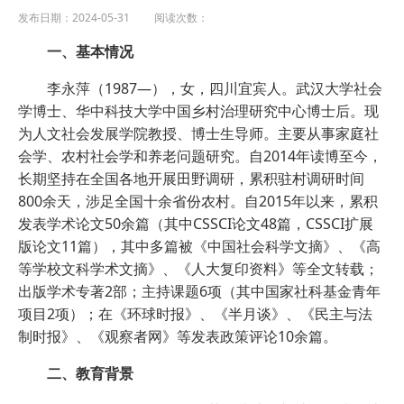
发布日期：2024-05-31 阅读次数：
一、基本情况
李永萍（1987—），女，四川宜宾人。武汉大学社会
学博士、华中科技大学中国乡村治理研究中心博士后。现
为人文社会发展学院教授、博士生导师。主要从事家庭社
会学、农村社会学和养老问题研究。自2014年读博至今，
长期坚持在全国各地开展田野调研，累积驻村调研时间
800余天，涉足全国十余省份农村。自2015年以来，累积
发表学术论文50余篇（其中CSSCI论文48篇，CSSCI扩展
版论文11篇），其中多篇被《中国社会科学文摘》、《高
等学校文科学术文摘》、《人大复印资料》等全文转载；
出版学术专著2部；主持课题6项（其中国家社科基金青年
项目2项）；在《环球时报》、《半月谈》、《民主与法
制时报》、《观察者网》等发表政策评论10余篇。
二、教育背景