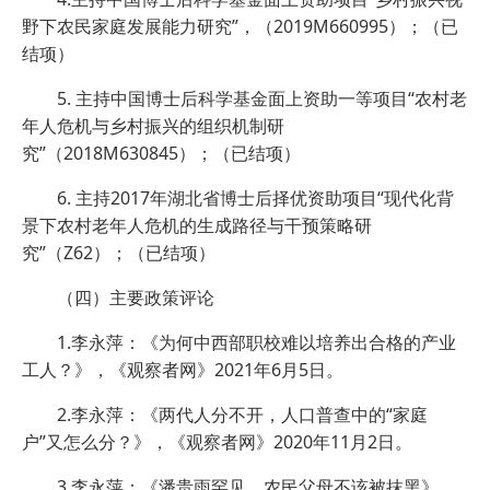
野下农民家庭发展能力研究”，（2019M660995）；（已
结项）
5. 主持中国博士后科学基金面上资助一等项目“农村老
年人危机与乡村振兴的组织机制研
究”（2018M630845）；（已结项）
6. 主持2017年湖北省博士后择优资助项目“现代化背
景下农村老年人危机的生成路径与干预策略研
究”（Z62）；（已结项）
（四）主要政策评论
1.李永萍：《为何中西部职校难以培养出合格的产业
工人？》，《观察者网》2021年6月5日。
2.李永萍：《两代人分不开，人口普查中的“家庭
户”又怎么分？》，《观察者网》2020年11月2日。
3.李永萍：《潘贵雨罕见，农民父母不该被抹黑》，