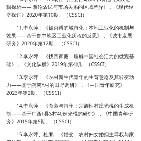
辑探析—— 兼论农民与市场关系的区域差异》，《现代经
济探讨》2020年第10期。（CSSCI）
11.李永萍：《被束缚的城市化：本地工业化的机制与
效果——基于鲁中地区工业化历程的反思》，《城市发展
研究》2020年第12期。（CSSCI）
12.李永萍：《找回家庭：理解中国社会活力的微观基
础》，《文化纵横》2019年第4期。（CSSCI）
13.李永萍：《农村新生代青年的生育意愿及其转变动
力——基于皖南Y村的田野调研》，《中国青年研究》
2023年第2期。（CSSCI）
14.李永萍：《渐衰与持守：宗族性村庄光棍的生成机
制——基于广西F县S村40例光棍的研究》，《中国青年研
究》2015年第5期。（CSSCI）
15.李永萍、杜鹏：《婚变：农村妇女婚姻主导权与家