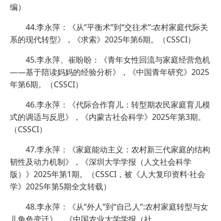
编）
44.李永萍：《从“平衡术”到“交往术”:农村家庭代际关
系的现代转型》，《求索》2025年第6期。（CSSCI）
45.李永萍、崔盼盼：《青年女性回流与家庭经营危机
——基于陪读妈妈的经验分析》，《中国青年研究》2025
年第6期。（CSSCI）
46.李永萍：《代际合作育儿：转型期农民家庭育儿模
式的调适与反思》，《内蒙古社会科学》2025年第3期。
（CSSCI）
47.李永萍：《家庭能动主义：农村新三代家庭的结构
韧性及动力机制》，《深圳大学学报（人文社会科学
版）》2025年第1期。（CSSCI，被《人大复印资料·社会
学》2025年第5期全文转载）
48.李永萍：《从“外人”到“自己人”:农村家庭转型与女
儿角色变迁》，《中国农业大学学报（社