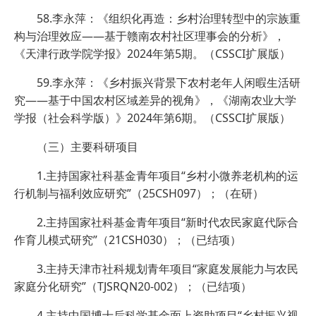
58.李永萍：《组织化再造：乡村治理转型中的宗族重
构与治理效应——基于赣南农村社区理事会的分析》，
《天津行政学院学报》2024年第5期。（CSSCI扩展版）
59.李永萍：《乡村振兴背景下农村老年人闲暇生活研
究——基于中国农村区域差异的视角》，《湖南农业大学
学报（社会科学版）》2024年第6期。（CSSCI扩展版）
（三）主要科研项目
1.主持国家社科基金青年项目“乡村小微养老机构的运
行机制与福利效应研究”（25CSH097）；（在研）
2.主持国家社科基金青年项目“新时代农民家庭代际合
作育儿模式研究”（21CSH030）；（已结项）
3.主持天津市社科规划青年项目“家庭发展能力与农民
家庭分化研究”（TJSRQN20-002）；（已结项）
4.主持中国博士后科学基金面上资助项目“乡村振兴视