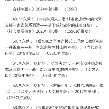
会科学版）》2024年第6期。（CSSCI）
49. 李永萍：《中老年周末夫妻:城市化进程中的代际
支持与家庭关系调适——基于城郊农村的经验分析》，
《社会发展研究》2020年第3期。（CSSCI扩展版）
50.李永萍：《联合家庭再生产模式：理解低额彩礼的
一种视角——基于粤北宗族性村庄的考察》，《当代青年
研究》2018年第3期。（CSSCI扩展版）
51.李永萍、慈勤英：《“两头走”：一种流动性婚居模
式及其隐忧——基于对江汉平原J村的考察》，《南方人
口》2015年第4期。（CSSCI扩展版）
52.李永萍、慈勤英：《村民小组：乡村治理的最小单
元》，《武汉大学学报（人文科学版）》2017年第5期。
（CSSCI扩展版）
53.李永萍：《浙东农村“弟兄家”拟制亲属现象研究