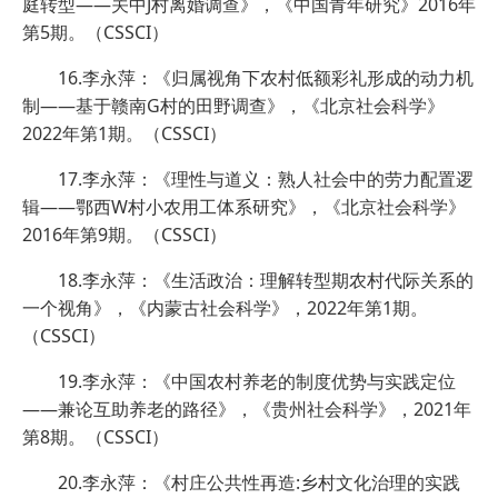
庭转型——关中J村离婚调查》，《中国青年研究》2016年
第5期。（CSSCI）
16.李永萍：《归属视角下农村低额彩礼形成的动力机
制——基于赣南G村的田野调查》，《北京社会科学》
2022年第1期。（CSSCI）
17.李永萍：《理性与道义：熟人社会中的劳力配置逻
辑——鄂西W村小农用工体系研究》，《北京社会科学》
2016年第9期。（CSSCI）
18.李永萍：《生活政治：理解转型期农村代际关系的
一个视角》，《内蒙古社会科学》，2022年第1期。
（CSSCI）
19.李永萍：《中国农村养老的制度优势与实践定位
——兼论互助养老的路径》，《贵州社会科学》，2021年
第8期。（CSSCI）
20.李永萍：《村庄公共性再造:乡村文化治理的实践