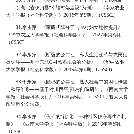
30.李永萍：《基层小微治理的运行基础与实践机制
——以湖北省秭归县“幸福村落建设”为例》，《南京农业
大学学报（社会科学版）》2016年第5期。（CSSCI）
31.李永萍：《家庭代际分工与农村妇女地位提升》，
《华中农业大学学报（社会科学版）》，2022年第3期。
（CSSCI）
32.李永萍：《断裂的公共性：私人生活变革与农民婚
姻失序——基于东北G村离婚现象的分析》，《华中农业
大学学报（社会科学版）》2019年第4期。(CSSCI)
33.李永萍：《隐秘的公共性：熟人社会中的闲话传播
与秩序维系——基于对川西平原L村的调研》，《西南大学
学报（社会科学版）》2016年第5期。（CSSCI，被人大复
印资料全文转载）
34.李永萍：《仪式的“礼”化：一种社区秩序再生产机
制》，《西南大学学报（社会科学版）》2018年第6期。
（CSSCI）