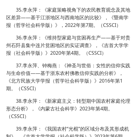
35.李永萍：《家庭策略视角下的农民教育观念及其地
区差异——基于江浙地区与西南地区的比较》，《暨南学
报（哲学社会科学版）》，2022年第7期。（CSSCI）
36.李永萍：《维持型家庭与贫困再生产——基于对贵
州石阡县集中连片贫困地区的实证调查》，《吉首大学学
报（社会科学版）》2020年第4期。（CSSCI）
37.李永萍、钟梅燕：《神圣与世俗：女性的信仰实践
与生命价值——基于浙东农村佛教信仰实践的分析》，
《北方民族大学学报（哲学社会科学版）》2016年第1
期。（CSSCI）
38.李永萍：《新家庭主义：转型期中国农村家庭伦理
形态分析》，《内蒙古社会科学》2023年第4期。
（CSSCI）
39.李永萍：《我国农村“光棍”的区域分布及其形成机
制》，《吉首大学学报（社会科学版）》2023年第6期。