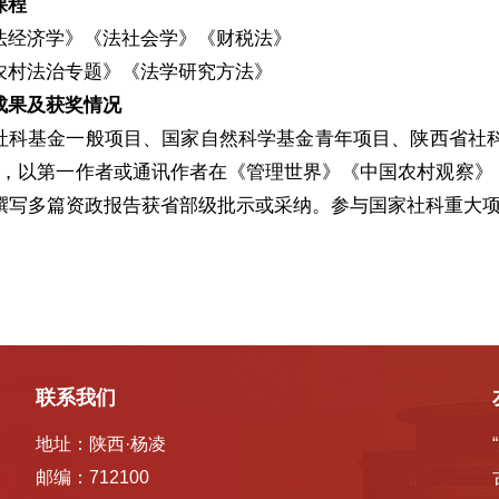
课程
法经济学》《法社会学》《财税法》
农村法治专题》《法学研究方法》
成果及获奖情况
社科基金一般项目、国家自然科学基金青年项目、陕西省社科
，以第一作者或通讯作者在《管理世界》《中国农村观察》《中国
，撰写多篇资政报告获省部级批示或采纳。参与国家社科重大项
联系我们
地址：陕西·杨凌
邮编：712100