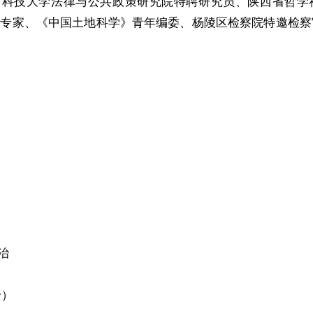
中科技大学法律与公共政策研究院特聘研究员、陕西省哲学
审专家、《中国土地科学》青年编委、杨陵区检察院特邀检
治
全）