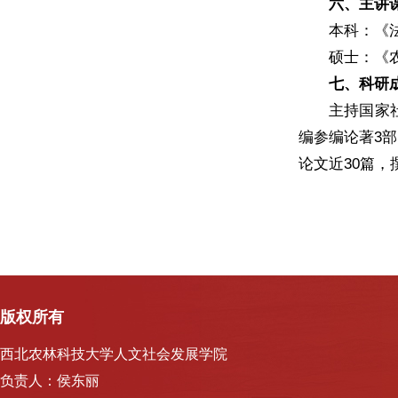
六、主讲
本科：《
硕士：《
七、科研
主持国家
编参编论著3部
论文近30篇
版权所有
西北农林科技大学人文社会发展学院
负责人：侯东丽