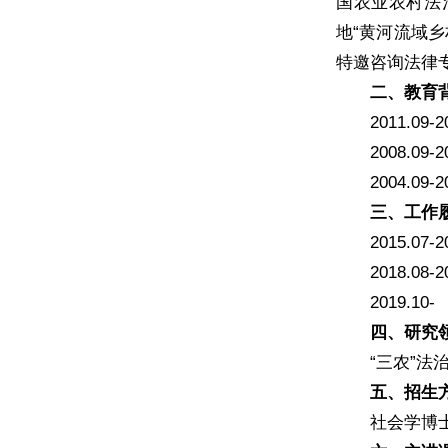
国农业农村法
地“黄河流域
特邀咨询法律
二、教育
2011.
2008.
2004.
三、工作
2015.0
2018.0
2019.
四、研究
“三农”
五、招生
社会学博