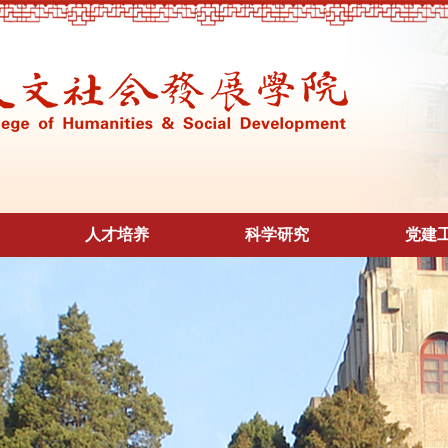
人才培养
科学研究
党建