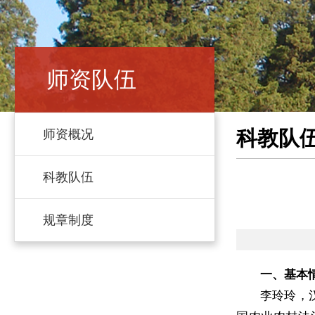
师资队伍
科教队
师资概况
科教队伍
规章制度
一、基本
李玲玲，