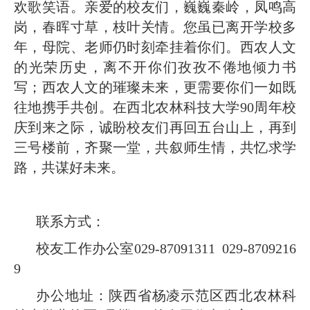
欢歌笑语。亲爱的校友们，巍巍秦岭，凤鸣高
岗，春晖寸草，枝叶关情。您虽已离开学校多
年，母院、老师仍时刻牵挂着你们。西农人文
的光荣历史，离不开你们孜孜不倦地倾力书
写；西农人文的璀璨未来，更需要你们一如既
往地携手共创。在西北农林科技大学90周年校
庆到来之际，诚盼校友们再回五台山上，再到
三号楼前，齐聚一堂，共叙师生情，共忆求学
路，共谋好未来。
联系方式：
校友工作办公室029-87091311 029-8709216
9
办公地址：陕西省杨凌示范区西北农林科