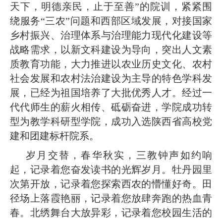
天下，明德亲民，止于至善”的院训，紧紧围
绕服务“三农”问题和西部区域发展，对接国家
乡村振兴、治理体系与治理能力现代化建设等
战略需求，以新文科建设为导向，突出人文素
质教育功能，大力推进以农业历史文化、农村
社会发展和农村法治建设为主导的特色学科发
展，已经为祖国培养了大批优秀人才。经过一
代代师生的薪火相传、砥砺奋进，学院成功转
型为教学科研型学院，成功入选陕西省高校党
建和团建标杆院系。
岁月交替，春华秋实，三教钟声如约响
起，记录着您奋发读书的光辉岁月。牡丹园里
次第开放，记录着您探索西农的懵懂好奇。田
径场上落霞艳丽，记录着您放肆奔跑的热血青
春。北绣舞台大放异彩，记录着您校园生活的