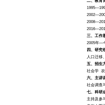
二、教育
1995—
2002—
2008—
2016—
三、工作
2005年
四、研究
人口迁移
五、招生
社会学 
六、主讲
社会调查
七、科研
主持及参