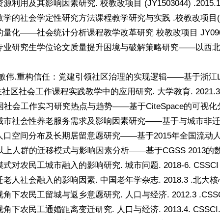
利用及其影响因素研究. 校教改项目 (JY1503044) .2015.10-
的社会学定性研究方法课程教学研究与实践 .校教改项目( JY1102134
化——社会统计分析课程教学改革研究 校教改项目 JY0902121 0.
业研究生学位论文质量提升困境与破解策略研究——以西北农林科技大学
：
敏伟.重构信任：党建引领社区治理的实现逻辑——基于浙江LT社区的研究
在社区社会工作课程实践教学中的应用研究. 大学教育. 2021.3 
国社会工作实习研究热点与趋势——基于CiteSpace的可视化分析.
市社会性养老服务需求及影响因素研究——基于与城市非迁移老人的对比 
口空间分布及长期居留意愿研究——基于2015年全国流动人口动态监
上人群的迁移模式与影响因素分析——基于CGSS 2013的数据. 调研
对农民工城市融入的影响研究. 城市问题. 2018-6. CSSCI .
人社会融入的影响因素. 中国老年学杂志. 2018.3 .北大核心.
下农民工留城与返乡意愿研究. 人口与经济. 2012.3 .CSSCI 
下农民工通婚距离变迁研究. 人口与经济. 2013.4. CSSCI. 