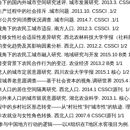
的国内外城市空间研究述评. 城市发展研究. 2013.3. CSSCI 
过程中的社会排斥 .城市问题 .2011.10. CSSCI .1/2
共空间消费状况调查 .城市问题. 2014.7. CSSCI .1/1
下的农民工城市适应. 南方人口. 2012.3. CSSCI. 1/2
移女性社会适应性差异研究 .西北农林科技大学学报（社科版） 201
化趋势及其影响因素分析. 西北人口. 2012.2. CSSCI 1/2
角下的农民工城市融入研究. 地域研究与开发 2015.10 B类 1
变背景下农民合作行为的变迁. 农业经济 2013.2 B类 1/1
人的城市定居意愿研究. 四川农业大学学报 2015.1 核心 1/2
城养老意愿调查——基于社会资本的视角.调研世界 2015.4 核
口的居住空间隔离研究. 西北人口. 2014.1 CSSCI源刊. 1/
来人口的城市留居意愿研究. 湖北农业科学. 2013.1. 核心. 
的乡村社区形态转变——从“村社性”到“城市性”的轨迹. 理论月刊 .
就业与女性角色转换. 西北人口 2007.6 CSSCI源刊 1/1
参与中国地方行动的逻辑——以X组织在T地区水窖项目为例. 甘肃理