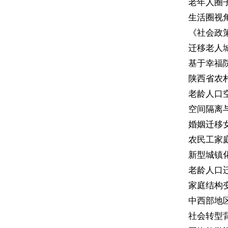
老年人圈子
生活圈视角
《社会政策》
迁移老人城市
基于幸福院
陕西省农村劳
老龄人口空间
空间隔离与农
婚姻迁移女性
农民工家庭化
新型城镇化背
老龄人口迁移
家庭结构变化
中西部地区农
社会转型背景