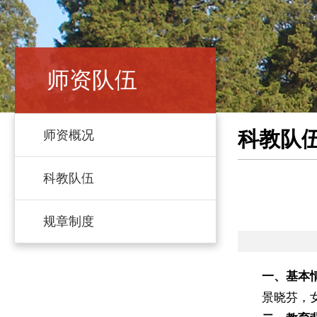
师资队伍
科教队
师资概况
科教队伍
规章制度
一、基本
景晓芬，