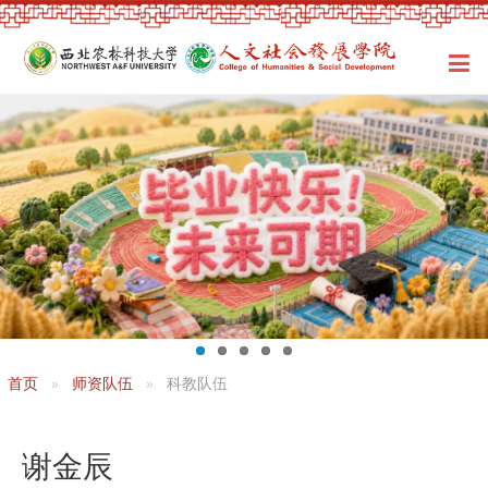
首页
师资队伍
科教队伍
谢金辰