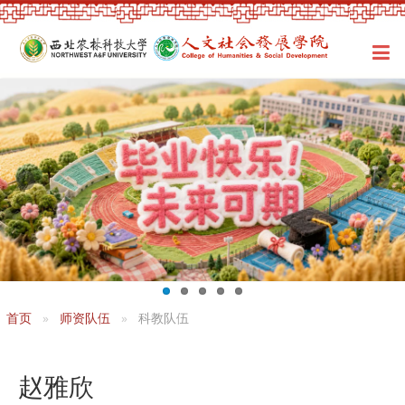
首页
师资队伍
科教队伍
赵雅欣