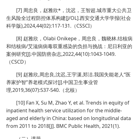
[7] 周忠良，赵雅欣*，沈迟，王智超.城市重大公共卫
生风险全过程防控体系构建[J/OL].西安交通大学学报(社会
科学版),2024,44(02):117-131.（CSSCI）
[8] 赵雅欣，Olabi Onikepe，周忠良，魏晓林.结核病
和结核病/艾滋病病毒双重感染的负担与挑战：尼日利亚的
案例研究[J].中国防痨杂志,2022,44(10):1043-1049.
（CSCD）
[9] 赵雅欣,周忠良,沈迟,王宇潇,郑洁.我国失能老人“医
养家护智”养老模式探讨[J].中国卫生事业管
理,2019,36(07):537-540.（北核）
[10] Fan X, Su M, Zhao Y, et al. Trends in equity of
inpatient health service utilization for the middle-
aged and elderly in China: based on longitudinal data
from 2011 to 2018[J]. BMC Public Health, 2021(1).
（二）课题