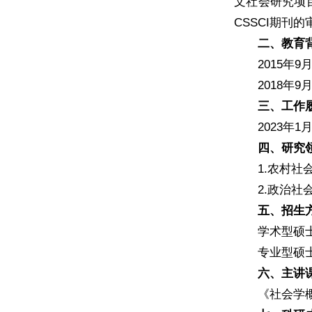
文社会研究项
CSSCI期刊
二、教育
2015年
2018年
三、工作
2023年
四、研究
1.农村
2.政治社
五、招生
学术型硕
专业型硕
六、主讲
《社会学