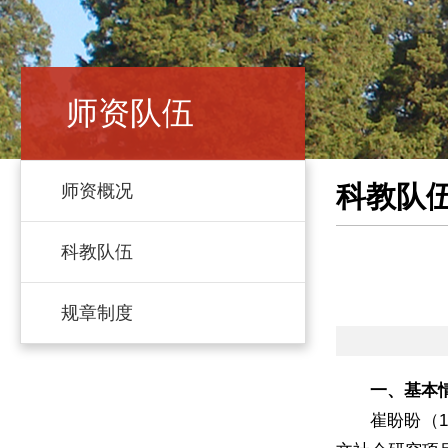
师资队伍
科教队
师资概况
科教队伍
规章制度
一、基本
崔盼盼（