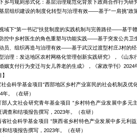
目下乡与规则形式化：基层治理规范化背景下政商合作行为研究》
级基层组织建设的制度化转型与治理有效——基于“一肩挑”政策
治理视域下“第一书记”扶贫制度的实践机制与完善路径——基于
疫情防控中乡村医生的角色重塑与功能实践——基于突发公共卫
内部动员、组织再造与治理有效——基于武汉过渡型村庄J村的经
预防型治理：发达地区农村网格化管理创新实践研究》，《山东行
方婚姻支付行为变迁与女儿养老的生成》，《家政学刊》2024
目】
国家社会科学基金项目“西部地区乡村产业富民的社会机制及优化
24年。（在研）
育部人文社会研究青年基金项目 “乡村特色产业发展中多元主体
调查和结项报告撰写，2023年。（在研）
西省社会科学基金项目 “陕西省乡村特色产业发展中多元利益主
和结项报告撰写，2023年。（在研）