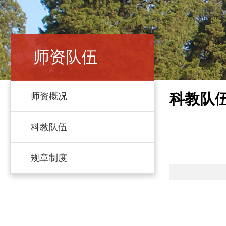
师资队伍
科教队
师资概况
科教队伍
规章制度