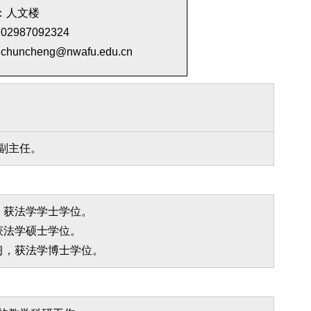
：人文楼
2987092324
huncheng@nwafu.edu.cn
心副主任。
习，获法学学士学位。
，获法学硕士学位。
学习，获法学博士学位。