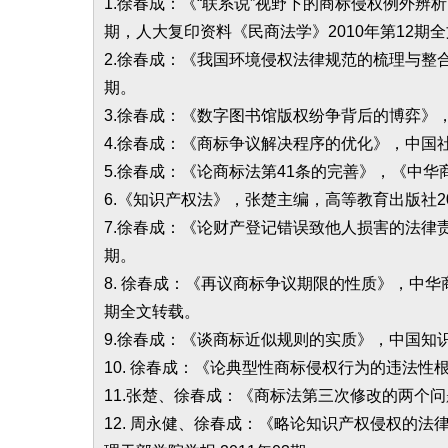
1.徐春成：《“联系说”视野下的商标侵权例外辨
期，人大复印资料《民商法学》2010年第12期
2.徐春成：《我国环境侵权法律规范的梳理与整合
期。
3.徐春成：《数字图书馆版权纷争背后的博弈》，中
4.徐春成：《商标争议解决程序的优化》，中国社会科
5.徐春成：《论商标法第41条的完善》，《中华商
6.《知识产权法》，张楚主编，高等教育出版社2
7.徐春成：《论财产登记错误致他人损害的法律责
期。
8. 徐春成：《再议商标争议期限的性质》，中华商
期全文转载。
9.徐春成：《谈商标近似规则的实质》，中国知识产
10. 徐春成：《论典型性商标侵权行为的违法性根
11.张楚、徐春成：《商标法第三次修改的两个问
12. 周永健、徐春成：《略论知识产权侵权的法