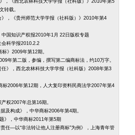
析》，《西北农林科技大学学报（社科版）》2010年第5
全文转载。
》，《贵州师范大学学报（社科版）》2010年第4
国知识产权报2010年1月 22日版权专题
学报2010.2.2
标》2009年第12期。
009年第二版，参编，撰写第二编商标法，约10万字。
任》，西北农林科技大学学报（社科版）2008年第3
标2006年第12期，人大复印资料民商法学2007年第4
权2007年总第16期。
据及构成》，中华商标2006年第4期。
题》，中华商标2011年第5期
律责任—以“非法转让他人注册商标”为例》，上海青年管