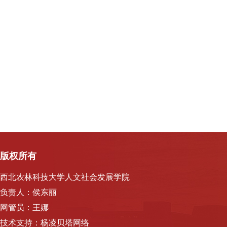
版权所有
西北农林科技大学人文社会发展学院
负责人：侯东丽
网管员：王娜
技术支持：杨凌贝塔网络