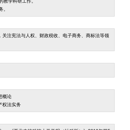
业的教学科研工作。
务。
，关注宪法与人权、财政税收、电子商务、商标法等领
想概论
产权法实务