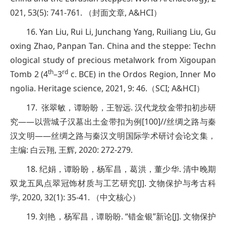
021, 53(5): 741-761. （封面文章, A&HCI）
16. Yan Liu, Rui Li, Junchang Yang, Ruiliang Liu, Gu
oxing Zhao, Panpan Tan. China and the steppe: Techn
ological study of precious metalwork from Xigoupan
th
rd
Tomb 2 (4
–3
c. BCE) in the Ordos Region, Inner Mo
ngolia. Heritage science, 2021, 9: 46.（SCI; A&HCI）
17. 张翠敏，谭盼盼，王智远. 汉代龙纹金带扣初步研
究——以营城子汉墓出土金带扣为例[100]//丝绸之路与秦
汉文明——丝绸之路与秦汉文明国际学术研讨会论文集，
主编: 白云翔, 王辉, 2020: 272-279.
18. 纪娟，谭盼盼，杨军昌，葛洪，董少华. 清中晚期
双龙五凤点翠冠饰材质与工艺研究[J]. 文物保护与考古科
学, 2020, 32(1): 35-41. （中文核心）
19. 刘艳，杨军昌，谭盼盼. “错金银”新论[J]. 文物保护