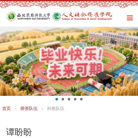
首页
师资队伍
科教队伍
谭盼盼