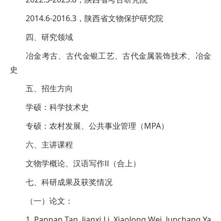
2014.6-2016.3，陕西省文物保护研究院
四、研究领域
冶金考古、古代金银工艺、古代金属装饰技术、冶金
史
五、招生方向
学硕：科学技术史
专硕：农村发展、公共事业管理（MPA）
六、主讲课程
文物学概论、汉语写作Ⅱ（合上）
七、科研成果及获奖情况
（一）论文：
1. Panpan Tan, Jianxi Li, Xiaolong Wei, Junchang Ya