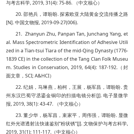
与考古科学, 2019, 31(4): 75-86. （中文核心）
20. 邵艳兵，谭盼盼. 探索欧亚大陆黄金交流传播之路
[N]. 中国文物报, 2019-09-27(006).
21. Zhanyun Zhu, Panpan Tan, Junchang Yang, et
al. Mass Spectrometric Identification of Adhesive Utili
zed in a Tian-tsui Tiara of the mid-Qing Dynasty (1776-
1839 CE) in the collection of the Tang Clan Folk Museu
m. Studies in Conservation, 2019, 64(4): 187-192.（封
面文章，SCI; A&HCI）
22. 纪娟，马琳燕，柏柯，王展，杨军昌，谭盼盼. 贵
州东汉巴蜀守丞鎏金铜印的扫描电镜分析[J]. 电子显微学
报, 2019, 38(1): 43-47. （中文核心）
23. 董少华，杨军昌，束家平，周伟强，谭盼盼. 显微
红外光谱透射法快速鉴别“粉状锈”[J]. 文物保护与考古科学,
2019, 31(1): 111-117.（中文核心）