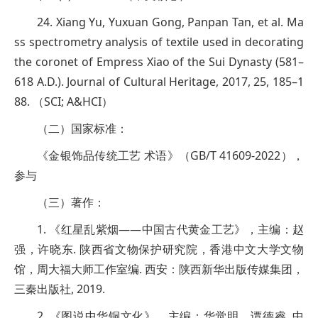
24. Xiang Yu, Yuxuan Gong, Panpan Tan, et al. Ma
ss spectrometry analysis of textile used in decorating
the coronet of Empress Xiao of the Sui Dynasty (581–
618 A.D.). Journal of Cultural Heritage, 2017, 25, 185–1
88. （SCI; A&HCI）
（二）国家标准：
《金银饰品传统工艺 术语》（GB/T 41609-2022），
参与
（三）著作：
1. 《红星乱紫烟——中国古代黄金工艺》，主编：赵
强，许晓东. 陕西省文物保护研究院，香港中文大学文物
馆，周大福大师工作室编. 西安：陕西新华出版传媒集团，
三秦出版社, 2019.
2. 《图说中华铜文化》，主编：华觉明，谭德睿. 中