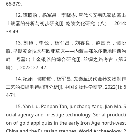
66-379.
12. 谭盼盼，杨军昌，李晓岑. 唐代长安韦氏家族墓出
土银器的分析与初步研究[J]. 乾陵文化研究（八），2014:
38-49.
13. 刘艳，李锐，杨军昌，刘睿良，赵国兴，谭盼
盼. 早期黄金技术与欧亚草原——内蒙古鄂尔多斯地区西沟
畔二号墓出土金银器的综合研究[J]. 丝绸之路考古（第6
辑），2022: 27–42.
14. 纪娟，谭盼盼，杨军昌. 先秦至汉代金器文物制作
工艺的扫描电镜能谱分析[J]. 中国文物科学研究, 2022(1): 6
4-71.
15. Yan Liu, Panpan Tan, Junchang Yang, Jian Ma. S
ocial agency and prestige technology: Serial producti
on of gold appliqués in the early Iron Age north-west
China and the Eurasian steppes. World Archaeology, 2