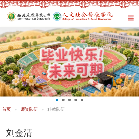
首页
师资队伍
科教队伍
刘金清