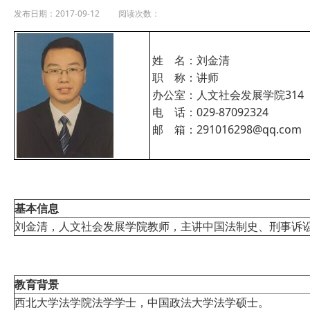
发布日期：2017-09-12 阅读次数：
姓 名：刘金清
职 称：讲师
办公室：人文社会发展学院314
电 话：029-87092324
邮 箱：291016298@qq.com
基本信息
刘金清，人文社会发展学院教师，主讲中国法制史、刑事诉
教育背景
西北大学法学院法学学士，中国政法大学法学硕士。