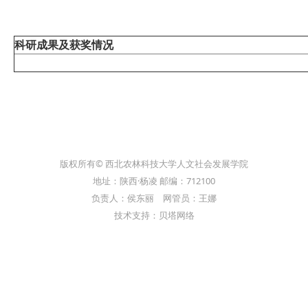
科研成果及获奖情况
版权所有© 西北农林科技大学人文社会发展学院
地址：陕西·杨凌 邮编：712100
负责人：侯东丽 网管员：王娜
技术支持：贝塔网络