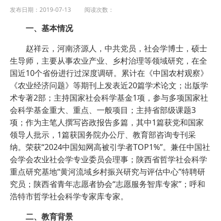
发布日期：2019-07-13 阅读次数：
一、基本情况
赵祥云，河南济源人，中共党员，社会学博士，硕士
生导师，主要从事农业产业、乡村治理等领域研究，在全
国近10个省份进行过深度调研。累计在《中国农村观察》
《农业经济问题》等期刊上发表近20篇学术论文；出版学
术专著2部；主持国家社会科学基金1项，参与多项国家社
会科学基金重大、重点、一般项目；主持省部级课题3
项；作为主笔人撰写咨政报告多篇，其中1篇获党和国家
领导人批示，1篇获国务院办公厅、教育部咨询专刊采
纳。荣获“2024中国知网高被引学者TOP1%”。兼任中国社
会学会农业社会学专业委员会理事；陕西省哲学社会科学
重点研究基地“黄河流域乡村振兴研究与评估中心”特聘研
究员；陕西省青年志愿者协会“志愿服务智库专家”；呼和
浩特市哲学社会科学专家库专家。
二、教育背景