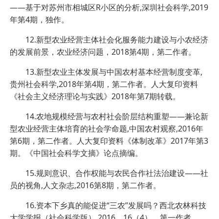
——基于对苏州市相城区R小区的分析,深圳社会科学,2019
年第4期，独作。
12.新型农业经营主体社会化服务能力建设与小农经济
的发展前景，农业经济问题，2018第4期，第二作者。
13.新型农业主体发展与中国农村基本经营制度变革,
贵州社会科学,2018年第4期，第二作者。人大复印资料
《社会主义经济理论与实践》2018年第7期转载。
14.农地规模经营与农村社会阶层结构重塑——兼论新
型农业经营主体培育的社会学命题,中国农村观察,2016年
第6期，第二作者。人大复印资料《体制改革》2017年第3
期。《中国社会科学文摘》论点摘编。
15.规则意识、合作权能与农民合作社法治建设——社
员的视角,人文杂志,2016第8期，第二作者。
16.资本下乡真的能促进“三农”发展吗？西北农林科技
大学学报（社会科学版）,2016，16（4），第一作者。