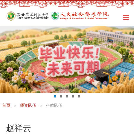
首页
师资队伍
科教队伍
赵祥云