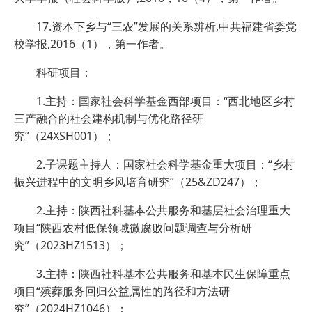
17.资本下乡与“三农”发展的关系辨析,中共福建省委党
校学报,2016（1），第一作者。
科研项目：
1.主持：国家社会科学基金西部项目：“西北地区乡村
三产融合的社会建构机制与优化路径研
究”（24XSH001）；
2.子课题主持人：国家社会科学基金重大项目：“乡村
振兴进程中的文明乡风培育研究”（25&ZD247）；
2.主持：陕西社科基本公共服务和基层社会治理重大
项目“陕西农村低保领域微腐败问题调查与分析研
究”（2023HZ1513）；
3.主持：陕西社科基本公共服务和基本民生保障重点
项目“殡葬服务回归公益属性的路径和方法研
究”（2024HZ1046）；