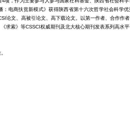
目4项，作为主要参与人参与国家社科基金、陕西省社会科学
播：电商扶贫新模式》获得陕西省第十六次哲学社会科学优
高PCSI论文、高被引论文、高下载论文。以第一作者、合作作
《求索》等CSSCI权威期刊及北大核心期刊发表系列高水
位。