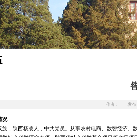
伍
作者： 发布日
情况
汉族，陕西杨凌人，中共党员。从事农村电商、数智经济、