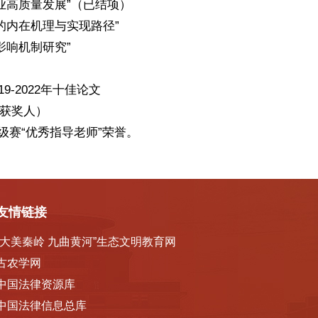
业高质量发展”（已结项）
的内在机理与实现路径”
影响机制研究”
-2022年十佳论文
一获奖人）
级赛“优秀指导老师”荣誉。
友情链接
“大美秦岭 九曲黄河”生态文明教育网
古农学网
中国法律资源库
中国法律信息总库