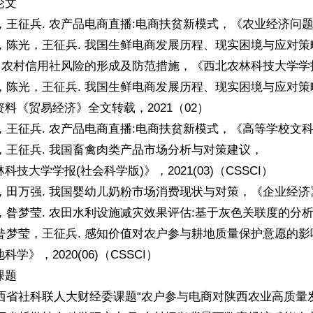
论文
莹，王征兵. 农产品电商直播:电商扶贫新模式，《农业经济问题》，
莹，陈光，王征兵. 我国生鲜电商发展历程、现实困境与应对策略，
莹. 农村信用社风险的形成及防范措施，《西北农林科技大学学报(社
莹，陈光，王征兵. 我国生鲜电商发展历程、现实困境与应对策
料《贸易经济》全文转载，2021（02）
莹，王征兵. 农产品电商直播:电商扶贫新模式，《高等学校文科学
莹，王征兵. 我国畜禽肉类产品市场分析与对策建议，
科技大学学报(社会科学版)》，2021(03)（CSSCI）
莹，田万强. 我国婴幼儿奶粉市场消费现状与对策，《企业经济》，
顺，昝梦莹. 农田水利设施减灾效果评估:基于灰色关联度的分析，《
璟，昝梦莹，王征兵. 感知价值对农户参与耕地质量保护意愿的
学》，2020(06)（CSSCI）
课题
年陕西省社科联人大财经委课题“农户参与电商对陕西农业高质量