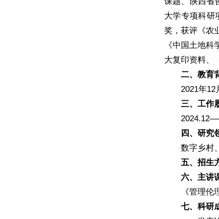
课题、陕西省
大学专项科研
奖，获评《农业
《中国土地科
大复印资料、
二、教育
2021
三、工作
2024.
四、研究
数字乡村
五、招生
六、主讲
《管理伦
七、科研