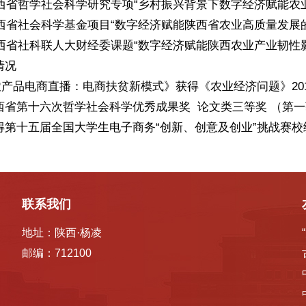
年陕西省哲学社会科学研究专项“乡村振兴背景下数字经济赋能农
年陕西省社会科学基金项目“数字经济赋能陕西省农业高质量发展
年陕西省社科联人大财经委课题“数字经济赋能陕西农业产业韧性
情况
《农产品电商直播：电商扶贫新模式》获得《农业经济问题》2019
 陕西省第十六次哲学社会科学优秀成果奖 论文类三等奖 （第
获得第十五届全国大学生电子商务“创新、创意及创业”挑战赛校
联系我们
地址：陕西·杨凌
邮编：712100