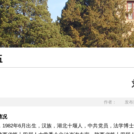
伍
作者： 发布日
情况
，1982年6月出生，汉族，湖北十堰人，中共党员，法学