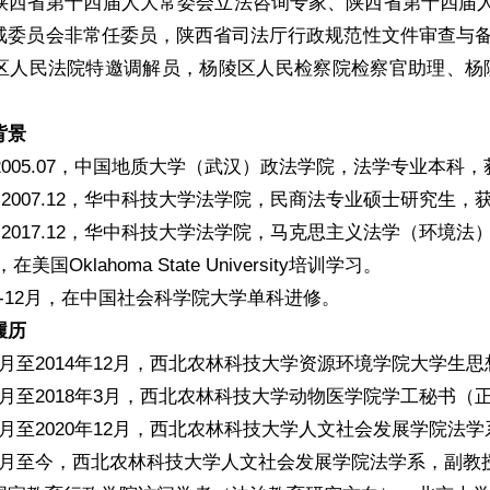
陕西省第十四届人大常委会立法咨询专家、陕西省第十四届人
戒委员会非常任委员，陕西省司法厅行政规范性文件审查与
区人民法院特邀调解员，杨陵区人民检察院检察官助理、杨
背景
.09-2005.07，中国地质大学（武汉）政法学院，法学专业本
5.09-2007.12，华中科技大学法学院，民商法专业硕士研究生
3.09-2017.12，华中科技大学法学院，马克思主义法学（环
06，在美国Oklahoma State University培训学习。
2年9-12月，在中国社会科学院大学单科进修。
履历
8年5月至2014年12月，西北农林科技大学资源环境学院大
5年1月至2018年3月，西北农林科技大学动物医学院学工秘书
8年4月至2020年12月，西北农林科技大学人文社会发展学院
1年1月至今，西北农林科技大学人文社会发展学院法学系，副