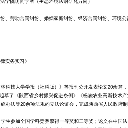
学法学院访问学者（生态环境法治研究方向）
纠纷、劳动合同纠纷、婚姻家庭纠纷、经济合同纠纷、环境公
法律实务实习》
林科技大学学报（社科版）》等报刊公开发表论文20余篇
主持起草了《陕西省乡村振兴促进条例》《杨凌农业高新技术
施办法等20余项法规的立法论证会，完成陕西省人民政府
导学生参加全国学科竞赛获得一等奖和二等奖；论文在中国法