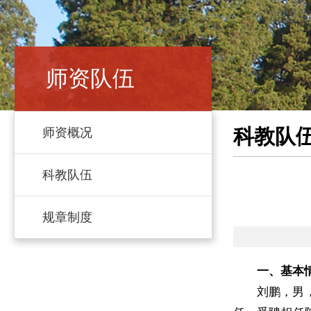
师资队伍
科教队
师资概况
科教队伍
规章制度
一、基本
刘鹏，男