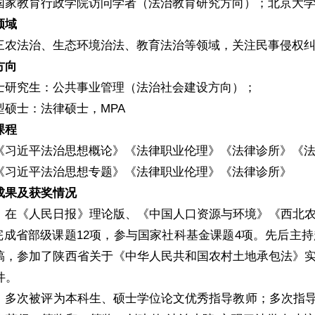
国家教育行政学院访问学者（法治教育研究方向）；北京大
领域
三农法治、生态环境治法、教育法治等领域，关注民事侵权
方向
士研究生：公共事业管理（法治社会建设方向）；
型硕士：法律硕士，MPA
课程
《习近平法治思想概论》《法律职业伦理》《法律诊所》《
《习近平法治思想专题》《法律职业伦理》《法律诊所》
成果及获奖情况
：在《人民日报》理论版、《中国人口资源与环境》《西北农
持完成省部级课题12项，参与国家社科基金课题4项。先后
稿，参加了陕西省关于《中华人民共和国农村土地承包法》实
件。
：多次被评为本科生、硕士学位论文优秀指导教师；多次指