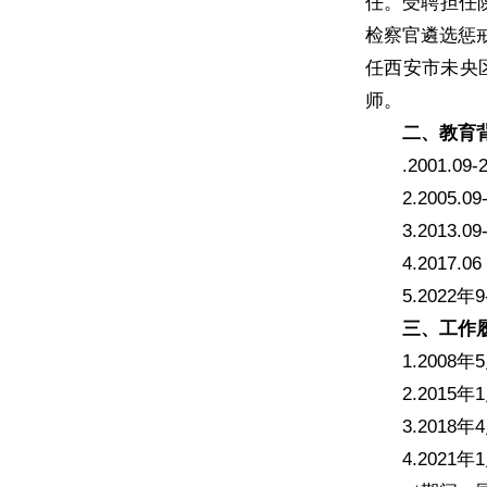
任。受聘担任
检察官遴选惩
任西安市未央
师。
二、教育
.2001
2.200
3.201
4.2017.
5.202
三、工作
1.200
2.201
3.201
4.202