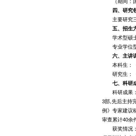
（期间：
四、研究
主要研究
五、招生
学术型硕
专业学位
六、主讲
本科生：
研究生：
七、科研
科研成果
3部,先后主
例》专家建议
审查累计40余
获奖情况