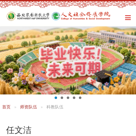
首页
师资队伍
科教队伍
任文洁