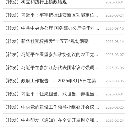
【转发】树立和践行正确政绩观
2026-03-31
【转发】习近平：牢牢把握雄安新区功能定位努力建设新时代创新高地和推动高质量发展样...
2026-03-24
【转发】中共中央办公厅 国务院办公厅关于推进社会工作专业人员队伍建设的意见
2026-03-15
【转发】新华社受权播发“十五五”规划纲要
2026-03-14
【转发】习近平在看望参加政协会议的农工党九三学社医药卫生界社会福利和社会保障界委...
2026-03-07
【转发】习近平在参加江苏代表团审议时强调经济大省要在研究新情况解决新问题上下功夫...
2026-03-06
【转发】政府工作报告——2026年3月5日在第十四届全国人民代表大会第四次会议上
2026-03-05
【转发】习近平：让愿担当、敢担当、善担当蔚然成风
2026-03-01
【转发】中央党的建设工作领导小组召开会议 研究部署树立和践行正确政绩观学习教育工...
2026-02-25
【转发】中办印发《通知》在全党开展树立和践行正确政绩观学习教育
2026-02-24