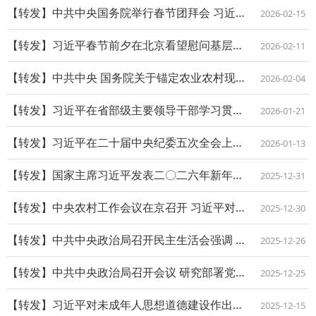
【转发】中共中央国务院举行春节团拜会 习近平发表讲话
2026-02-15
【转发】习近平春节前夕在北京看望慰问基层干部群众
2026-02-11
【转发】中共中央 国务院关于锚定农业农村现代化 扎实推进乡村全面振兴的意见
2026-02-04
【转发】习近平在省部级主要领导干部学习贯彻党的二十届四中全会精神专题研讨班开班式...
2026-01-21
【转发】习近平在二十届中央纪委五次全会上发表重要讲话以更高标准更实举措推进全面从...
2026-01-13
【转发】国家主席习近平发表二〇二六年新年贺词
2025-12-31
【转发】中央农村工作会议在京召开 习近平对做好“三农”工作作出重要指示
2025-12-30
【转发】中共中央政治局召开民主生活会强调 锲而不舍落实中央八项规定精神 以优良作...
2025-12-26
【转发】中共中央政治局召开会议 研究部署党风廉政建设和反腐败工作 中共中央总书记...
2025-12-25
【转发】习近平对未成年人思想道德建设作出重要指示强调坚持把未成年人思想道德建设作...
2025-12-15