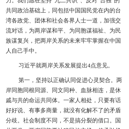
力。我们愿在坚持“九二共识”、反对“台独”的
共同政治基础上，同包括中国国民党在内的台
湾各政党、团体和社会各界人士一道，加强交
流对话，为两岸谋和平、为同胞谋福祉、为民
族谋复兴，把两岸关系的未来牢牢掌握在中国
人自己手中。
习近平就两岸关系发展提出4点意见。
第一，坚持以正确认同促进心灵契合。两
岸同胞同根同源、同文同种、血脉相连，是休
戚与共的命运共同体。一家人相处，只要有话
好好说、有事多商量，就没有化解不了的矛盾
分歧。社会制度不同，不是搞分裂的借口。国