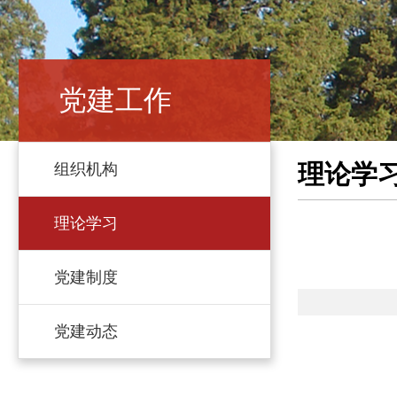
党建工作
理论学
组织机构
理论学习
党建制度
党建动态