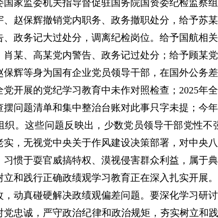
委国家监委机关指导督促驻国务院国资委纪检监察组
宇、赵保辉撤销党内职务、政务撤职处分，给予苏某
告、政务记大过处分，调离纪检岗位。给予国航相关
、肖某、高某党内警告、政务记过处分；给予顾某党
赵保辉等身为国有企业党员领导干部，在国外公务差
全党开展的党纪学习教育中未作对照检查；2025
查摆问题清单和集中整治台账对此事只字未提；今年
组织。这些问题反映出，少数党员领导干部党性不
老实，无视党中央关于作风建设决策部署，对中央八
，习惯于耍官威搞特权、漠视侵害群众利益，属于典
树立和践行正确政绩观学习教育正在深入扎实开展。
改，动真碰硬解决政绩观偏差问题。要深化学习研讨
对党忠诚，严守政治纪律和政治规矩，夯实树立和践