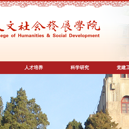
人才培养
科学研究
党建