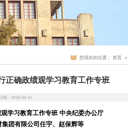
您现在的位置：
首页
行正确政绩观学习教育工作专班
期：2026-04-21
观学习教育工作专班 中央纪委办公厅
材集团有限公司任宇、赵保辉等