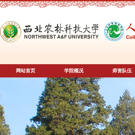
网站首页
学院概况
师资队伍