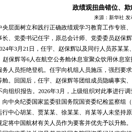
政绩观扭曲错位、欺
来源：新华社 发布时间
中央层面树立和践行正确政绩观学习教育工作专班、
事长、党委书记任宇，原总会计师、党委委员赵保辉
2024年3月21日，任宇、赵保辉以及同行人员苏
、赵保辉等6人在航空公务舱休息室聚众饮用休息室
服务人员拒绝登机。任宇向机组人员施压，强烈要求
等舱。回国后，任宇、赵保辉等团组成员隐瞒事实、未
不向组织报告。2026年3月，上级组织对此事进
，向中央纪委国家监委驻国务院国资委纪检监察组（
运行中心胡某、贾某某、徐某某、肖某等人未坚持原
规定将中国航材有关人员作为要客并优先予以升舱。