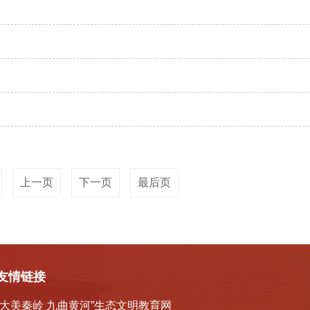
上一页
下一页
最后页
友情链接
“大美秦岭 九曲黄河”生态文明教育网