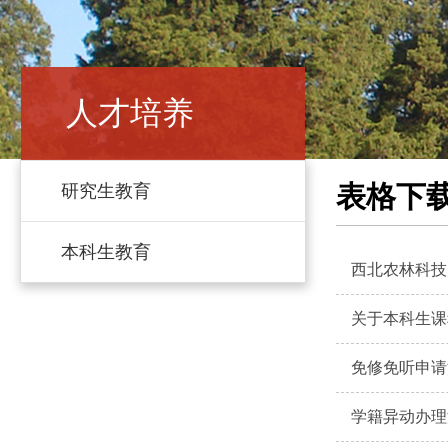
人才培养
表格下
研究生教育
本科生教育
西北农林科技
关于本科生课
免修免听申请
学籍异动办理