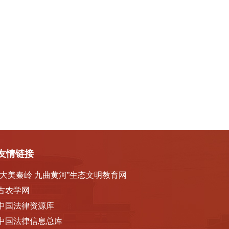
友情链接
“大美秦岭 九曲黄河”生态文明教育网
古农学网
中国法律资源库
中国法律信息总库