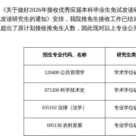
《关于做好2026年接收优秀应届本科毕业生免试攻读
试攻读研究生的通知》安排，我院推免生接收工作已结
数超出了原计划接收推免生人数，因此现对以上专业公
招生专业代码、名称
研究生类
120400 公共管理学
学术学位
071200 科学技术史
学术学位
035102 法律（法学）
专业学位
095138 农村发展
专业学位