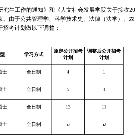
研究生工作的通知》和《人文社会发展学院关于接收20
束。由于公共管理学、科学技术史、法律（法学）、农
开招考计划做以下调整：
原定公开招考
调整后公开招考
型
学习方式
计划
计划
硕士
全日制
4
1
硕士
全日制
5
3
硕士
全日制
13
11
硕士
全日制
53
52