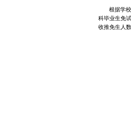
根据学校
科毕业生免
收推免生人