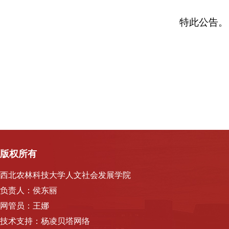
特此公告。
版权所有
西北农林科技大学人文社会发展学院
负责人：侯东丽
网管员：王娜
技术支持：杨凌贝塔网络