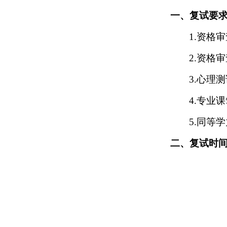
一、复试要
1.资格
2.资格
3.心理
4.专业
5.同等
二、复试时