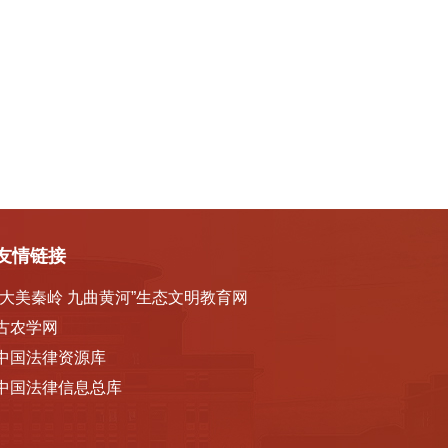
友情链接
“大美秦岭 九曲黄河”生态文明教育网
古农学网
中国法律资源库
中国法律信息总库