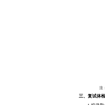
注：笔试、
三、复试体