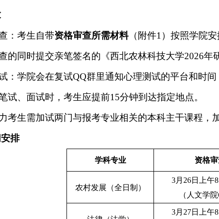
求
审查：考生自带
资格审查所需材料
（附件1）按照学院
审查的同时提交亲笔签名的《西北农林科技大学2026
测试：学院会在复试QQ群里通知心理测试的平台和时间
课笔试、面试时，考生应提前15分钟到达指定地点。
学力考生需加试两门与报考专业相关的本科主干课程，
间安排
学科专业
资格审
3月26日上午8:3
农村发展（全日制）
（人文学院6
3月27日上午8:3