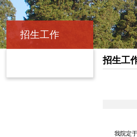
招生工作
招生工
我院定于2