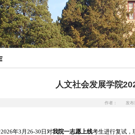
作
人文社会发展学院20
作者： 发布日
026年3月26-30日对
我院一志愿上线
考生进行复试，