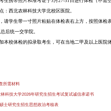
取考生携带照片和准考证于3月27-31日进行体检（不需
地点：西北农林科技大学北校区医院。
时，请学生带一寸照片粘贴在体检表右上方，按照体检
汇总后统一交学院。
参加本校体检的拟录取考生，可在当地二甲及以上医院
审查所需材料
农林科技大学2026年研究生招生考试复试诚信承诺书
26年硕士研究生招生思想政治考核表