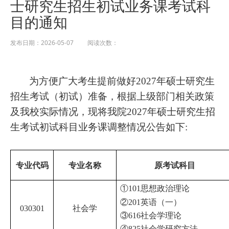
士研究生招生初试业务课考试科
目的通知
发布日期：2026-05-07 阅读次数：
为方便广大考生提前做好2027年硕士研究生
招生考试（初试）准备，根据上级部门相关政策
及我校实际情况，现将我院2027年硕士研究生招
生考试初试科目业务课调整情况公告如下:
专业代码
专业名称
原考试科目
①101思想政治理论
②201英语（一）
030301
社会学
③616社会学理论
④825社会学研究方法