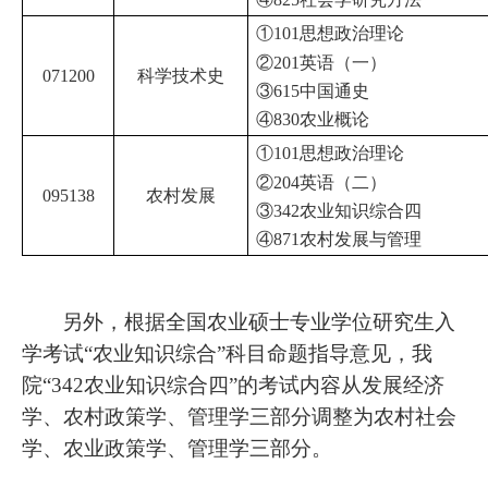
①101思想政治理论
②201英语（一）
071200
科学技术史
③615中国通史
④830农业概论
①101思想政治理论
②204英语（二）
095138
农村发展
③342农业知识综合四
④871农村发展与管理
另外，根据全国农业硕士专业学位研究生入
学考试“农业知识综合”科目命题指导意见，我
院“342农业知识综合四”的考试内容从发展经济
学、农村政策学、管理学三部分调整为农村社会
学、农业政策学、管理学三部分。