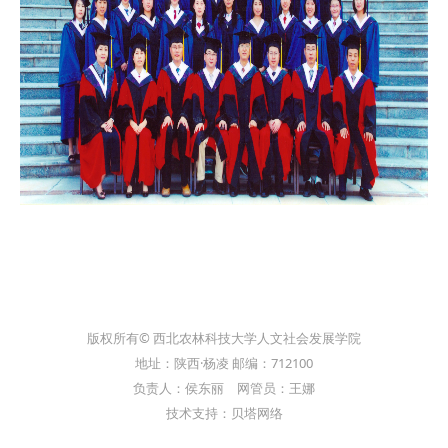
版权所有© 西北农林科技大学人文社会发展学院
地址：陕西·杨凌 邮编：712100
负责人：侯东丽 网管员：王娜
技术支持：贝塔网络