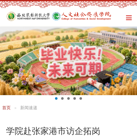
首页
新闻速递
学院赴张家港市访企拓岗