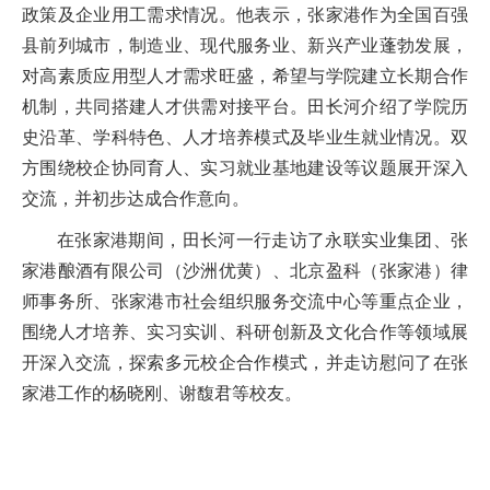
政策及企业用工需求情况。他表示，张家港作为全国百强
县前列城市，制造业、现代服务业、新兴产业蓬勃发展，
对高素质应用型人才需求旺盛，希望与学院建立长期合作
机制，共同搭建人才供需对接平台。田长河介绍了学院历
史沿革、学科特色、人才培养模式及毕业生就业情况。双
方围绕校企协同育人、实习就业基地建设等议题展开深入
交流，并初步达成合作意向。
在张家港期间，田长河一行走访了永联实业集团、张
家港酿酒有限公司（沙洲优黄）、北京盈科（张家港）律
师事务所、张家港市社会组织服务交流中心等重点企业，
围绕人才培养、实习实训、科研创新及文化合作等领域展
开深入交流，探索多元校企合作模式，并走访慰问了在张
家港工作的杨晓刚、谢馥君等校友。