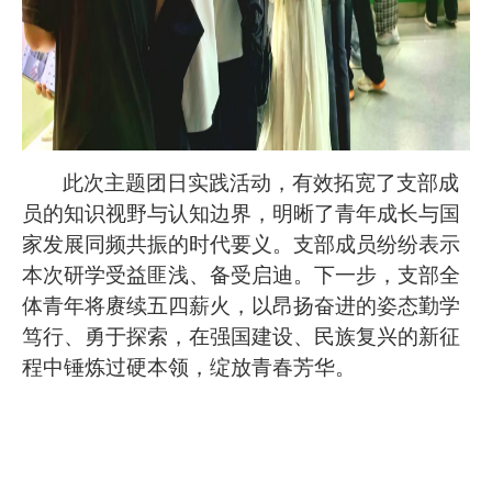
此次主题团日实践活动，有效拓宽了支部成
员的知识视野与认知边界，明晰了青年成长与国
家发展同频共振的时代要义。支部成员纷纷表示
本次研学受益匪浅、备受启迪。下一步，支部全
体青年将赓续五四薪火，以昂扬奋进的姿态勤学
笃行、勇于探索，在强国建设、民族复兴的新征
程中锤炼过硬本领，绽放青春芳华。