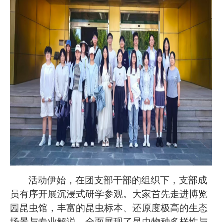
活动伊始，在团支部干部的组织下，支部成
员有序开展沉浸式研学参观。大家首先走进博览
园昆虫馆，丰富的昆虫标本、还原度极高的生态
场景与专业解说，全面展现了昆虫物种多样性与