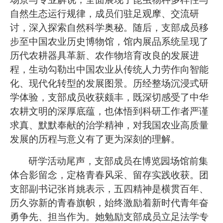
自然生态运行规律，成员们驻足观摩、交流研
讨，深入探索自然科学奥秘。随后，支部成员移
步至中国农业历史博物馆，馆内展品系统呈现了
历代农耕器具革新、农作物培育改良的发展进
程，生动勾勒出中国农业从传统人力劳作向智能
化、现代化转型的发展图景。历经整场沉浸式研
学体验，支部成员收获颇丰，既深切感受了中华
农耕文明的深厚底蕴，也体悟到科研工作者严谨
求真、默默奉献的治学精神，对我国农业高质量
发展的历程与意义有了更为深刻的理解。
研学活动尾声，支部成员在博览园场馆前集
体合影留念，定格青春风采、留存实践收获。团
支部副书记张肖姚表示，五四精神是横贯百年、
历久弥新的青春旗帜，始终激励着新时代青年奋
勇争先、担当作为。她勉励支部成员立足法学专