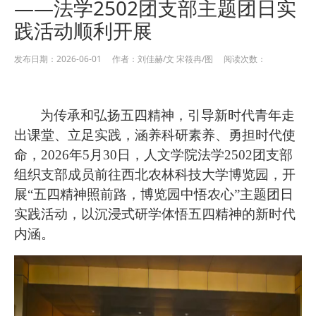
——法学2502团支部主题团日实
践活动顺利开展
发布日期：2026-06-01 作者：刘佳赫/文 宋筱冉/图 阅读次数：
为传承和弘扬五四精神，引导新时代青年走
出课堂、立足实践，涵养科研素养、勇担时代使
命，2026年5月30日，人文学院法学2502团支部
组织支部成员前往西北农林科技大学博览园，开
展“五四精神照前路，博览园中悟农心”主题团日
实践活动，以沉浸式研学体悟五四精神的新时代
内涵。