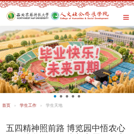
首页
学生工作
学生天地
五四精神照前路 博览园中悟农心