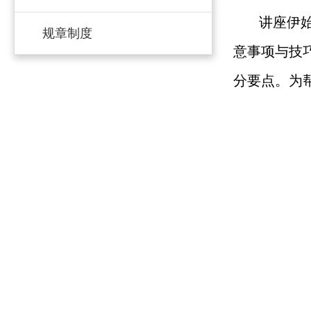
讲座伊
规章制度
意事项与技
分要点。为