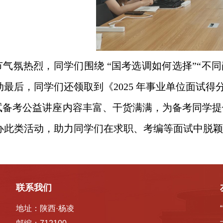
节气氛热烈，同学们围绕
“国考选调如何选择”“不
动最后，同学们还领取到《2025 年事业单位面试
试备考公益讲座内容丰富、干货满满，为备考同学提
办此类活动，助力同学们在求职、考编等面试中脱颖
联系我们
地址：陕西·杨凌