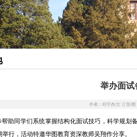
地
举办面试
作者：邱宇杰/文 江旻/
步帮助同学们系统掌握结构化面试技巧，科学规划备
期举行，活动特邀华图教育资深教师吴翔作分享。