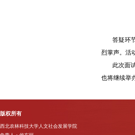
答疑环
烈掌声。活
此次面
也将继续举
版权所有
西北农林科技大学人文社会发展学院