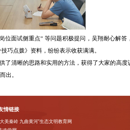
同岗位面试侧重点” 等问题积极提问，吴翔耐心解
得分技巧点拨》资料，纷纷表示收获满满。
供了清晰的思路和实用的方法，获得了大家的高度
而出。
友情链接
“大美秦岭 九曲黄河”生态文明教育网