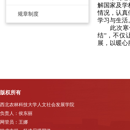
解国家及学
情况，认真
规章制度
学习与生活
此次寒
结”，不仅
展，以暖心
版权所有
西北农林科技大学人文社会发展学院
负责人：侯东丽
网管员：王娜