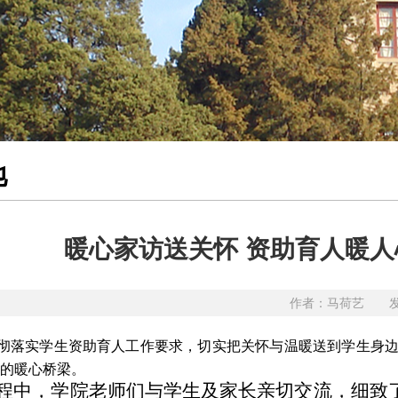
地
暖心家访送关怀 资助育人暖
作者：马荷艺 发布
彻落实学生资助育人工作要求，切实把关怀与温暖送到学生身
的暖心桥梁。
程中，学院老师们与学生及家长亲切交流，细致