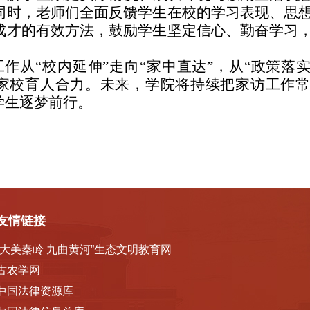
同时，老师们全面反馈学生在校的学习表现、思
成才的有效方法，鼓励学生坚定信心、勤奋学习
工作从
“校内延伸”走向“家中直达”，从“政策落
家校育人合力。未来，学院将持续把家访工作
学生逐梦前行。
友情链接
“大美秦岭 九曲黄河”生态文明教育网
古农学网
中国法律资源库