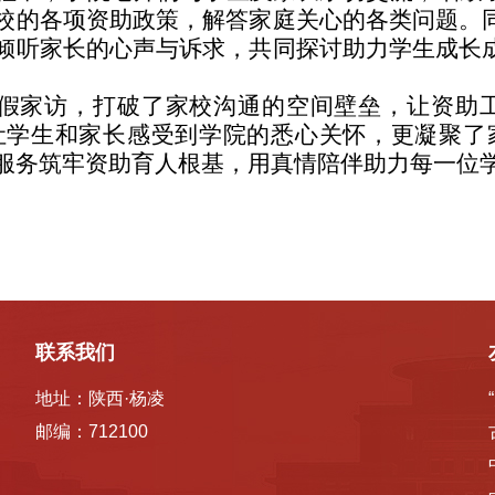
校的各项资助政策，解答家庭关心的各类问题。
倾听家长的心声与诉求，共同探讨助力学生成长
。
假家访，打破了家校沟通的空间壁垒，让资助
让学生和家长感受到学院的悉心关怀，更凝聚了
服务筑牢资助育人根基，用真情陪伴助力每一位
联系我们
地址：陕西·杨凌
邮编：712100