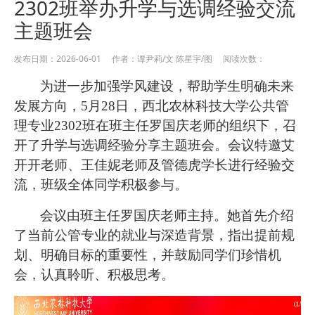
2302班举办升学与选调经验交流
主题班会
发布日期：2026-06-01 作者：谭尹莉/文 陈星宇/图 阅读次数：
为进一步加强学风建设，帮助学生明确未来
发展方向，5月28日，西北农林科技大学公共管
理专业2302班在班主任罗国庆老师的组织下，召
开了升学与选调经验分享主题班会。会议特邀艾
开开老师、王佳妮老师及管德虎学长进行经验交
流，班级全体同学积极参与。
会议由班主任罗国庆老师主持。她首先介绍
了当前公管专业的就业与深造背景，指出提前规
划、明确目标的重要性，并鼓励同学们珍惜机
会，认真聆听、积极思考。