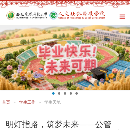
首页
学生工作
学生天地
明灯指路，筑梦未来——公管