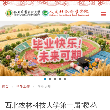
首页
学生工作
学生天地
西北农林科技大学第一届“樱花