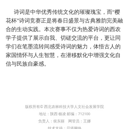
诗词是中华优秀传统文化的璀璨瑰宝，而
“樱
花杯”诗词竞赛正是将春日盛景与古典雅韵完美融
合的生动实践。本次赛事不仅为热爱诗词的西农
学子提供了展示自我、切磋交流的平台，更让同
学们在笔墨流转间感受诗词的魅力，体悟古人的
家国情怀与人生智慧，在潜移默化中增强文化自
信与民族自豪感。
版权所有© 西北农林科技大学人文社会发展学院
地址：陕西·杨凌 邮编：712100
负责人：侯东丽 网管员：王娜
技术支持：贝塔网络