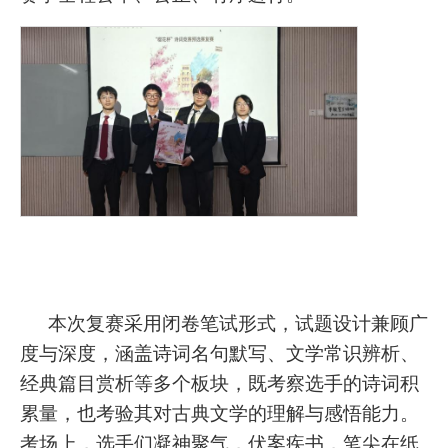
本次复赛采用闭卷笔试形式，试题设计兼顾广
度与深度，涵盖诗词名句默写、文学常识辨析、
经典篇目赏析等多个板块，既考察选手的诗词积
累量，也考验其对古典文学的理解与感悟能力。
考场上，选手们凝神聚气，伏案疾书，笔尖在纸