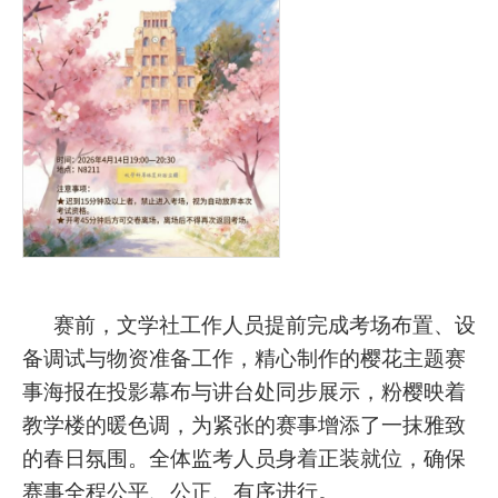
赛前，文学社工作人员提前完成考场布置、设
备调试与物资准备工作，精心制作的樱花主题赛
事海报在投影幕布与讲台处同步展示，粉樱映着
教学楼的暖色调，为紧张的赛事增添了一抹雅致
的春日氛围。全体监考人员身着正装就位，确保
赛事全程公平、公正、有序进行。