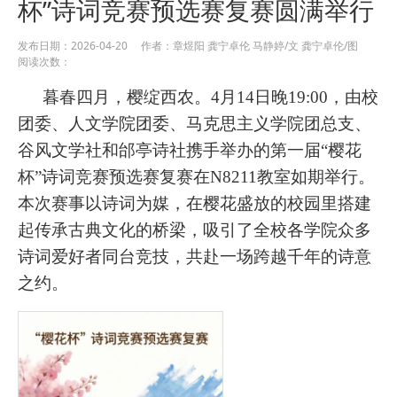
杯”诗词竞赛预选赛复赛圆满举行
发布日期：2026-04-20 作者：章煜阳 龚宁卓伦 马静婷/文 龚宁卓伦/图
阅读次数：
暮春四月，樱绽西农。4月14日晚19:00，由校
团委、人文学院团委、马克思主义学院团总支、
谷风文学社和邰亭诗社携手举办的第一届“樱花
杯”诗词竞赛预选赛复赛在N8211教室如期举行。
本次赛事以诗词为媒，在樱花盛放的校园里搭建
起传承古典文化的桥梁，吸引了全校各学院众多
诗词爱好者同台竞技，共赴一场跨越千年的诗意
之约。