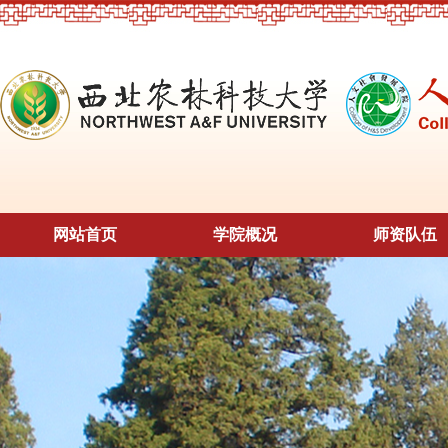
网站首页
学院概况
师资队伍