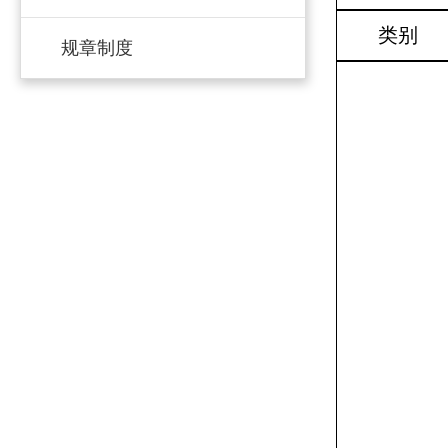
类别
规章制度