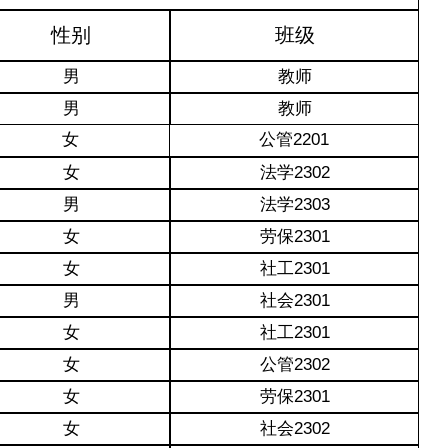
性别
班级
男
教师
男
教师
女
公管2201
女
法学2302
男
法学2303
女
劳保2301
女
社工2301
男
社会2301
女
社工2301
女
公管2302
女
劳保2301
女
社会2302