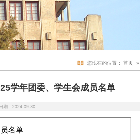
您现在的位置：
首页
2025学年团委、学生会成员名单
期：2024-09-30
成员名单