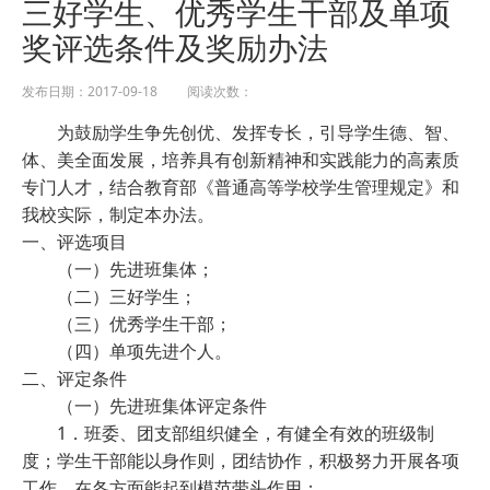
三好学生、优秀学生干部及单项
奖评选条件及奖励办法
发布日期：2017-09-18 阅读次数：
为鼓励学生争先创优、发挥专长，引导学生德、智、
体、美全面发展，培养具有创新精神和实践能力的高素质
专门人才，结合教育部《普通高等学校学生管理规定》和
我校实际，制定本办法。
一、评选项目
（一）先进班集体；
（二）三好学生；
（三）优秀学生干部；
（四）单项先进个人。
二、评定条件
（一）先进班集体评定条件
1．班委、团支部组织健全，有健全有效的班级制
度；学生干部能以身作则，团结协作，积极努力开展各项
工作，在各方面能起到模范带头作用；