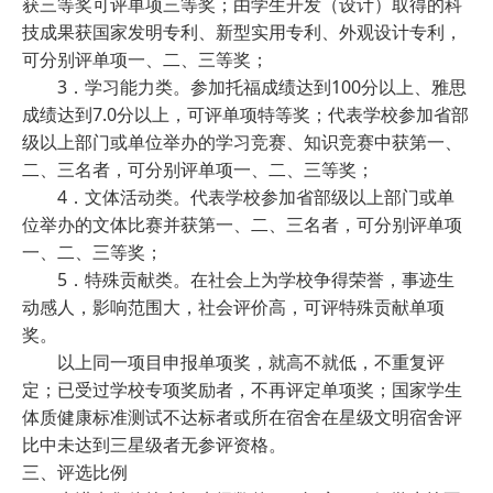
获三等奖可评单项三等奖；由学生开发（设计）取得的科
技成果获国家发明专利、新型实用专利、外观设计专利，
可分别评单项一、二、三等奖；
3．学习能力类。参加托福成绩达到100分以上、雅思
成绩达到7.0分以上，可评单项特等奖；代表学校参加省部
级以上部门或单位举办的学习竞赛、知识竞赛中获第一、
二、三名者，可分别评单项一、二、三等奖；
4．文体活动类。代表学校参加省部级以上部门或单
位举办的文体比赛并获第一、二、三名者，可分别评单项
一、二、三等奖；
5．特殊贡献类。在社会上为学校争得荣誉，事迹生
动感人，影响范围大，社会评价高，可评特殊贡献单项
奖。
以上同一项目申报单项奖，就高不就低，不重复评
定；已受过学校专项奖励者，不再评定单项奖；国家学生
体质健康标准测试不达标者或所在宿舍在星级文明宿舍评
比中未达到三星级者无参评资格。
三、评选比例