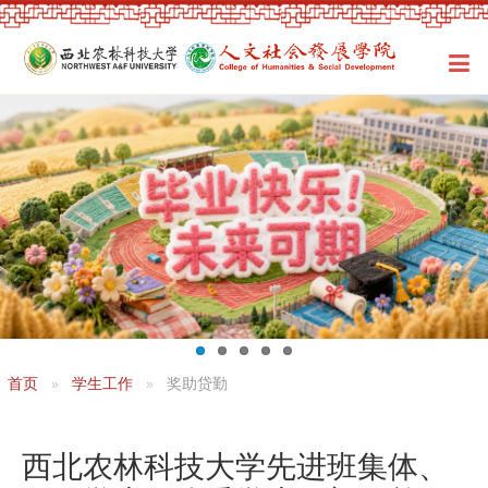
首页
学生工作
奖助贷勤
西北农林科技大学先进班集体、