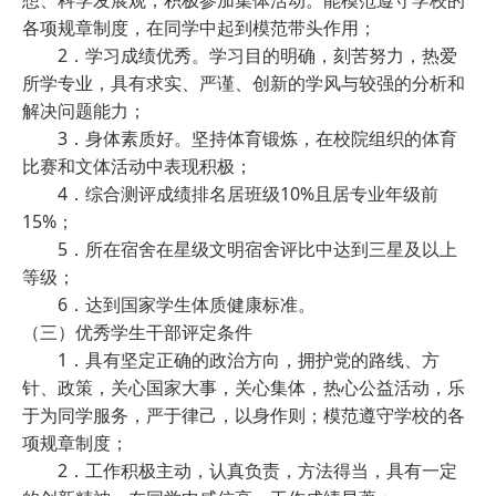
想、科学发展观，积极参加集体活动。能模范遵守学校的
各项规章制度，在同学中起到模范带头作用；
2．学习成绩优秀。学习目的明确，刻苦努力，热爱
所学专业，具有求实、严谨、创新的学风与较强的分析和
解决问题能力；
3．身体素质好。坚持体育锻炼，在校院组织的体育
比赛和文体活动中表现积极；
4．综合测评成绩排名居班级10%且居专业年级前
15%；
5．所在宿舍在星级文明宿舍评比中达到三星及以上
等级；
6．达到国家学生体质健康标准。
（三）优秀学生干部评定条件
1．具有坚定正确的政治方向，拥护党的路线、方
针、政策，关心国家大事，关心集体，热心公益活动，乐
于为同学服务，严于律己，以身作则；模范遵守学校的各
项规章制度；
2．工作积极主动，认真负责，方法得当，具有一定