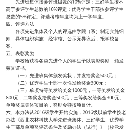
先进班集体按参评班级数的10%评定；三好学生按不
高于参评学生总数的10%评定；优秀学生干部按参评学生
总数的5%评定。评选考核年度均为上一学年度。
四、评选方法
各项先进集体及个人的评选由学院（系）制定实施细
则，具体组织实施，经审核、公示无异议后，报学校备
案。
五、表彰奖励
学校给获得各类先进个人的学生予以表彰奖励，颁发
荣誉证书。
（一）先进班集体颁发奖状，并发给奖金500元；
（二）优秀学生干部一次性发给奖金300元；
（三）单项特等奖发给奖金1000元，一等奖发给奖金
800元，二等奖发给奖金500元，三等奖发给奖金300元。
单项奖属集体项目的，奖励金额按项目计。
六、本办法从2016级学生开始实施，2016级以前学生按老
办法《西北农林科技大学先进班集体、三好学生、优秀学
生干部及单项奖评选条件及奖励办法（试行）》（校党发