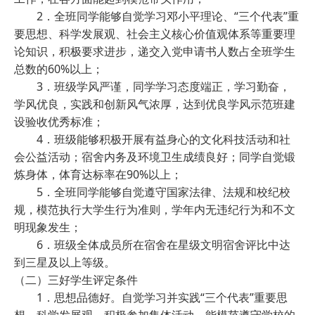
2．全班同学能够自觉学习邓小平理论、“三个代表”重
要思想、科学发展观、社会主义核心价值观体系等重要理
论知识，积极要求进步，递交入党申请书人数占全班学生
总数的60%以上；
3．班级学风严谨，同学学习态度端正，学习勤奋，
学风优良，实践和创新风气浓厚，达到优良学风示范班建
设验收优秀标准；
4．班级能够积极开展有益身心的文化科技活动和社
会公益活动；宿舍内务及环境卫生成绩良好；同学自觉锻
炼身体，体育达标率在90%以上；
5．全班同学能够自觉遵守国家法律、法规和校纪校
规，模范执行大学生行为准则，学年内无违纪行为和不文
明现象发生；
6．班级全体成员所在宿舍在星级文明宿舍评比中达
到三星及以上等级。
（二）三好学生评定条件
1．思想品德好。自觉学习并实践“三个代表”重要思