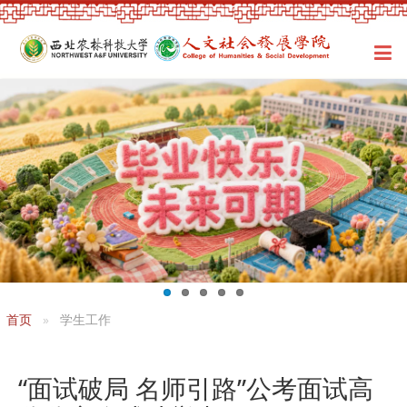
首页
学生工作
“面试破局 名师引路”公考面试高