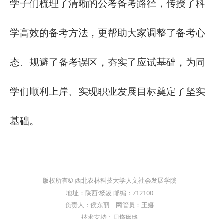
学子们梳理了清晰的公考备考路径，传授了科
学高效的备考方法，更帮助大家调整了备考心
态、规避了备考误区，夯实了应试基础，为同
学们顺利上岸、实现职业发展目标奠定了坚实
基础。
版权所有© 西北农林科技大学人文社会发展学院
地址：陕西·杨凌 邮编：712100
负责人：侯东丽 网管员：王娜
技术支持：贝塔网络