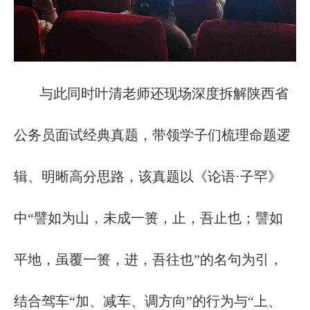
与此同时叶清老师还现场深度拆解陕西省
公务员面试经典真题，带领学子们梳理命题逻
辑、明晰高分思路，该真题以《论语·子罕》
中“譬如为山，未成一篑，止，吾止也；譬如
平地，虽覆一篑，进，吾往也”的名句为引，
结合驾车“加、减车、调方向”的行为与“上、