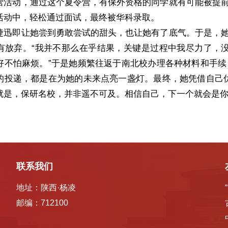
营活动，通过这个夏令营，有保外资格的同学就有可能被提
活动中，轻松通过面试，最终被华科录取。
捷迅即让她尝到勇敢尝试的甜头，也让她有了底气。于是，
有放弃。“我并不那么在乎结果，关键是过程中我尽力了，没
好不怕麻烦。”于是她频繁往返于南北校办理各种材料和手
的投递，都是在为她的未来点亮一盏灯。最终，她凭借自己
就是，保研名校，并非遥不可及。相信自己，下一个就会是你
联系我们
地址：陕西·杨凌
邮编：712100