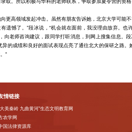
前录取。所以积极与华科的老师联系，争取参加夏令营的资格
她向更高领域发起冲击。虽然有朋友告诉她，北京大学可能不
有遗憾了。”段冰说，“机会就在面前，我没理由放弃。也许
续，向老师咨询建议，跟同学打听消息，到网上搜集信息。段
优异的成绩和良好的面试表现点亮了通往北大的保研之路。她
。”
友情链接
“大美秦岭 九曲黄河”生态文明教育网
古农学网
中国法律资源库