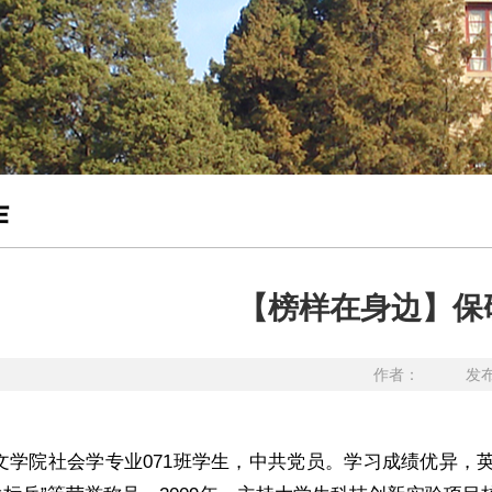
作
【榜样在身边】保
作者： 发布日期
文学院社会学专业071班学生，中共党员。学习成绩优异，英