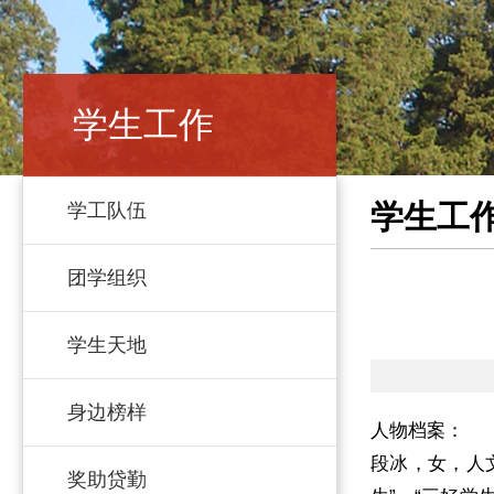
学生工作
学生工
学工队伍
团学组织
学生天地
身边榜样
人物档案：
段冰，女，人
奖助贷勤