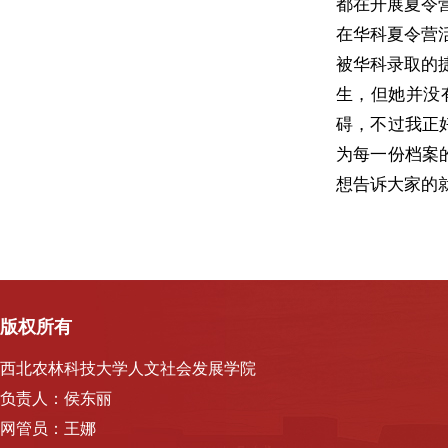
都在开展夏令
在华科夏令营
被华科录取的
生，但她并没
碍，不过我正
为每一份档案
想告诉大家的
版权所有
西北农林科技大学人文社会发展学院
负责人：侯东丽
网管员：王娜