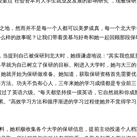
目校重点“社会资本对大学生就业及发展的影响研究”，现被保
地，然而并不是每一个人都可以美梦成真，每一个北大学
什么样的故事呢？让我们带着羡慕与好奇和她一起回顾那段保
提到自己被保研到北大时，她很谦虚地说：“其实我也挺意
早早就为自己树立了保研的目标。刚进入大学时，她与大三的
，她就开始为保研做准备。她知道，获取保研资格首先需要优
习方法。功夫不负有心人，三年来她的学习成绩都是专业前三
过了英语六级。“每天都坚持摸一摸英语，它自然就和你成
累。”高效学习方法和循序渐进的学习过程使她并不觉得学
，她积极收集各个大学的保研信息，提前主动投递个人档