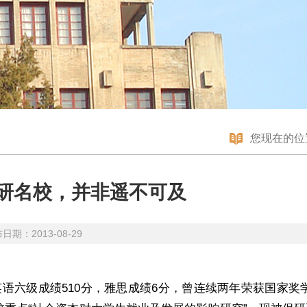
您现在的位
研名校，并非遥不可及
：2013-08-29
语六级成绩510分，雅思成绩6分，曾连续两年荣获国家奖