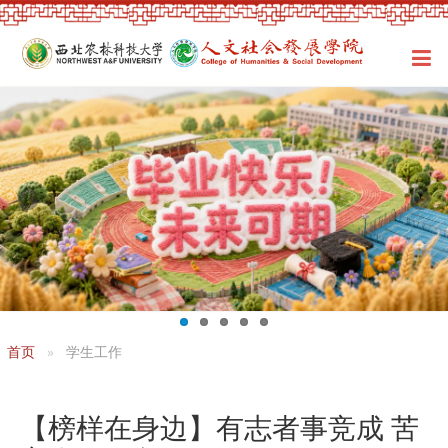
首页
学生工作
【榜样在身边】有志者事竞成 苦