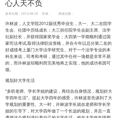
心人天不负
发布日期：2013-08-29 作者： 阅读次数：
许林波，人文学院2012届优秀毕业生，大一、大二在院学
生会、社团中历练成长；大三担任院学生会副主席、法学
社副社长，并获得国家奖学金；大四第一学期顺利通过国
家司法考试,取得法律职业资格，并在今年以总分第二名的
好成绩考上厦门大学法学研究生。对于一个法学专业的本
科生来说，司考和考研，通过其中任何一项都是非常不易
的，而许林波却顺利而完美地将之实现，他的成功有因可
循。
规划好大学生活
“多听老师、学长学姐的建议，再结合自身情况，规划好大
学四年生活”。提起大学四年的感受，许林波首先谈到了大
学规划的重要性。大一时，许林波学长就在老师和学长学
姐的引导下，对大学四年做了一个长远的规划，并且一直
遵循这个规划进行着自己的大学生活。他在大学低年级期