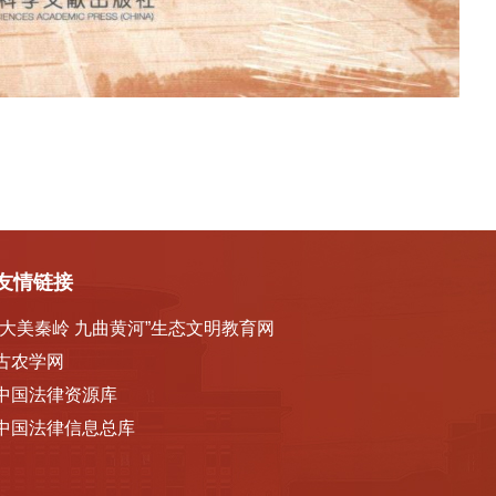
友情链接
“大美秦岭 九曲黄河”生态文明教育网
古农学网
中国法律资源库
中国法律信息总库