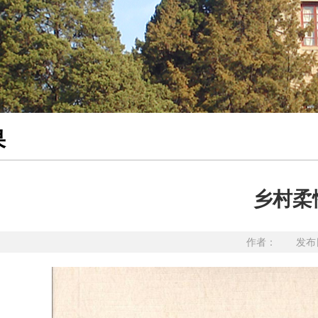
果
乡村柔
作者： 发布日