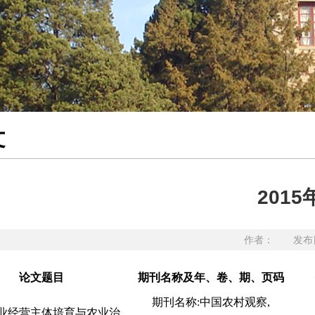
文
201
作者： 发布日
论文题目
期刊名称及年、卷、期、页码
期刊名称:中国农村观察,
业经营主体培育与农业治