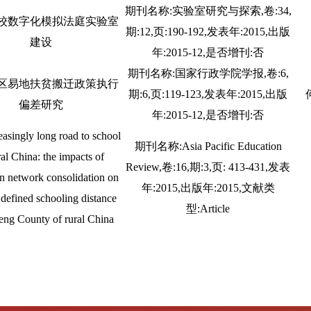
期刊名称:实验室研究与探索,卷:34,
校数字化模拟法庭实验室
期:12,页:190-192,发表年:2015,出版
建设
年:2015-12,是否增刊:否
期刊名称:国家行政学院学报,卷:6,
区易地扶贫搬迁政策执行
期:6,页:119-123,发表年:2015,出版
偏差研究
年:2015-12,是否增刊:否
easingly long road to school
期刊名称:Asia Pacific Education
ral China: the impacts of
Review,卷:16,期:3,页: 413-431,发表
n network consolidation on
年:2015,出版年:2015,文献类
 defined schooling distance
型:Article
eng County of rural China