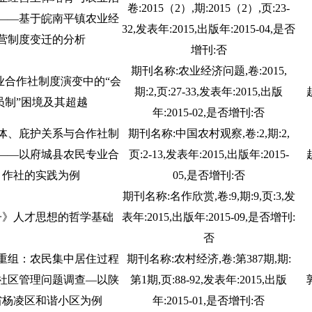
卷:2015（2）,期:2015（2）,页:23-
——基于皖南平镇农业经
32,发表年:2015,出版年:2015-04,是否
营制度变迁的分析
增刊:否
期刊名称:农业经济问题,卷:2015,
业合作社制度演变中的“会
期:2,页:27-33,发表年:2015,出版
员制”困境及其超越
年:2015-02,是否增刊:否
体、庇护关系与合作社制
期刊名称:中国农村观察,卷:2,期:2,
——以府城县农民专业合
页:2-13,发表年:2015,出版年:2015-
作社的实践为例
05,是否增刊:否
期刊名称:名作欣赏,卷:9,期:9,页:3,发
子》人才思想的哲学基础
表年:2015,出版年:2015-09,是否增刊:
否
重组：农民集中居住过程
期刊名称:农村经济,卷:第387期,期:
社区管理问题调查—以陕
第1期,页:88-92,发表年:2015,出版
省杨凌区和谐小区为例
年:2015-01,是否增刊:否