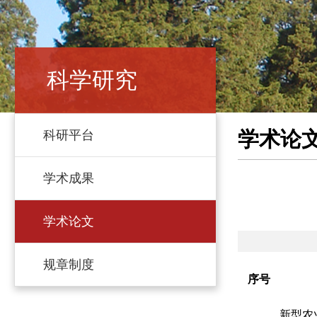
科学研究
学术论
科研平台
学术成果
学术论文
规章制度
序号
新型农