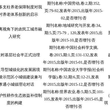
期刊名称:中国劳动,卷:2,期:352,
多支柱养老保障制度对我
页:79-92,发表年:2015,出版年:2015-
村养老体系创新的启示
02,是否增刊:否
期刊名称:地域研究与开发,卷:34,
离视角下的农民工城市融
期:5,页:75-79，120,发表年:2015,出
入研究
版年:2015-10,是否增刊:否
期刊名称:中国社会科学文摘,
农村基层社会半正式治理
卷:2015,期:1,页:131-132,发表
年:2015,出版年:2015-01,是否增刊:否
主导型城镇化的发展困境
期刊名称:中国农业大学学报(社会科
凌示范区小城镇建设兼与
学版),卷:32,期:6,页:12-21,发表
孝通小城镇理论对话
年:2015,出版年:2015-12,是否增刊:否
期刊名称:世界农业,卷:5,期:5,页:101-
护性耕作生态效益补偿制
105,发表年:2015,出版年:2015-05,是
度的构建
琪
否增刊:否