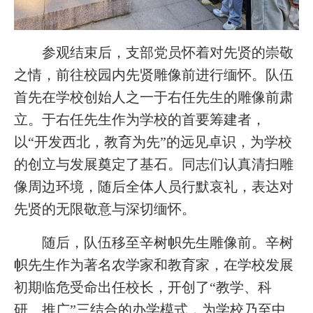
参观结束后，支部党员怀着对先贤的崇敬
之情，前往校园内先贤雕像前进行缅怀。队伍
首先在学校创始人之一于右任先生的雕像前肃
立。于右任先生作为学校的首要筹建者，
以“开发西北，教育为先”的远见卓识，为学校
的创立与发展奠定了基石。同志们认真清扫雕
像周边环境，随后全体人员行默哀礼，表达对
先贤的无限敬意与深切缅怀。
随后，队伍移至辛树帜先生雕像前。辛树
帜先生作为著名农学家和教育家，在学校发展
初期临危受命出任校长，开创了“教学、科
研、推广”三结合的办学模式，为学校乃至中