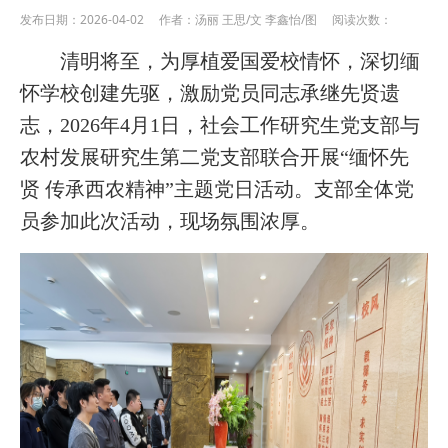
发布日期：2026-04-02 作者：汤丽 王思/文 李鑫怡/图 阅读次数：
清明将至，为厚植爱国爱校情怀，深切缅
怀学校创建先驱，激励党员同志承继先贤遗
志，2026年4月1日，社会工作研究生党支部与
农村发展研究生第二党支部联合开展“缅怀先
贤 传承西农精神”主题党日活动。支部全体党
员参加此次活动，现场氛围浓厚。