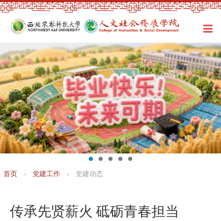
首页
党建工作
党建动态
传承先贤薪火 砥砺青春担当