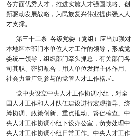
各方面优秀人才，推进实施人才强国战略、创
新驱动发展战略，为民族复兴伟业提供强大人
才支撑。
第三十二条 各级党委（党组）应当加强对
本地区本部门本单位人才工作的领导，形成党
委统一领导，组织部门牵头抓总，有关部门各
司其职、密切配合，用人单位发挥主体作用、
社会力量广泛参与的党管人才工作格局。
党中央设立中央人才工作协调小组，对全
国人才工作和人才队伍建设进行宏观指导、统
筹协调、政策创新、重点推动、督促检查。中
央人才工作协调小组下设办公室，负责处理中
央人才工作协调小组日常工作。中央人才工作