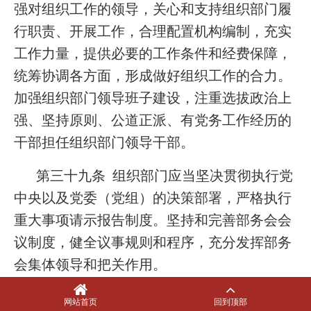
强对组织工作的领导，关心和支持组织部门履
行职责、开展工作，合理配置机构编制，充实
工作力量，提供必要的工作条件和经费保障，
统筹协调各方面，形成做好组织工作的合力。
加强组织部门领导班子建设，注重选拔政治上
强、坚持原则、公道正派、有党务工作经历的
干部担任组织部门领导干部。
第三十九条 组织部门应当坚决贯彻执行党
中央以及党委（党组）的决策部署，严格执行
重大事项请示报告制度。坚持和完善部务会会
议制度，健全议事规则和程序，充分发挥部务
会集体领导和把关作用。
第四十条 组织部门应当聚焦主责主业，健
网站首页
回到顶部