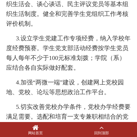
织生活会、谈心谈话、民主评议党员等基本组
织生活制度。健全和完善学生党组织工作考核
评价机制。
3.设立学生党建工作专项经费，纳入学校年
度经费预赛。学生党支部活动经费按学生党员
每人每年不少于100元标准划拨；学院（系）
应结合各自实际做好配套。
4.加强“两微一端”建设，创建网上党校园
地、党校、论坛等思想政治工作平台。
5.切实改善党校办学条件，党校办学经费要
满足需要。选配和培育一支专兼职相结合的党
校师资队伍，提升办学质量。建立多种形式的
网站首页
回到顶部
学生党员教育、实践和服务基地，确保学生党